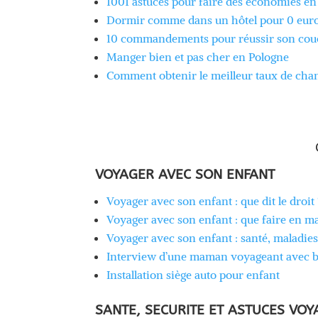
1001 astuces pour faire des économies e
Dormir comme dans un hôtel pour 0 eur
10 commandements pour réussir son cou
Manger bien et pas cher en Pologne
Comment obtenir le meilleur taux de cha
VOYAGER AVEC SON ENFANT
Voyager avec son enfant : que dit le droit 
Voyager avec son enfant : que faire en ma
Voyager avec son enfant : santé, maladies
Interview d’une maman voyageant avec 
Installation siège auto pour enfant
SANTE, SECURITE ET ASTUCES VOY