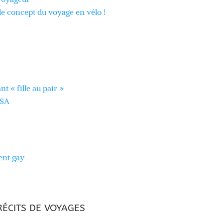
e concept du voyage en vélo !
t « fille au pair »
USA
ent gay
RÉCITS DE VOYAGES