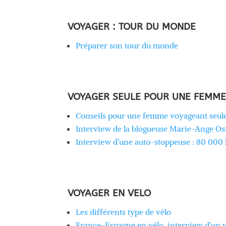
VOYAGER : TOUR DU MONDE
Préparer son tour du monde
VOYAGER SEULE POUR UNE FEMM
Conseils pour une femme voyageant seul
Interview de la blogueuse Marie-Ange Os
Interview d’une auto-stoppeuse : 80 00
VOYAGER EN VELO
Les différents type de vélo
France-Espagne en vélo, interview d’un 