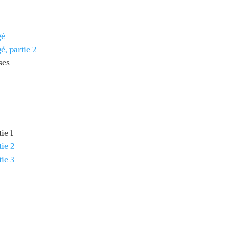
gé
é, partie 2
ses
ie 1
tie 2
tie 3