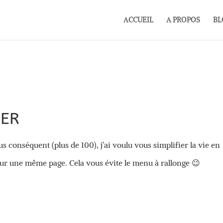
ACCUEIL
A PROPOS
BL
GER
us conséquent (plus de 100), j’ai voulu vous simplifier la vie en
 sur une même page. Cela vous évite le menu à rallonge 😉