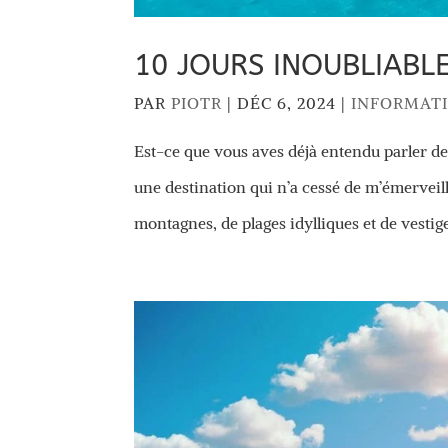
10 JOURS INOUBLIABL
PAR
PIOTR
|
DÉC 6, 2024
|
INFORMAT
Est-ce que vous aves déjà entendu parler de 
une destination qui n’a cessé de m’émerveill
montagnes, de plages idylliques et de vestige