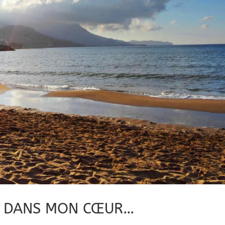
TE DANS MON CŒUR…