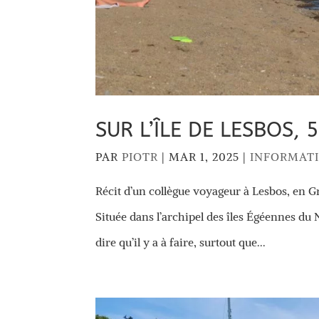
SUR L’ÎLE DE LESBOS, 
PAR
PIOTR
|
MAR 1, 2025
|
INFORMAT
Récit d’un collègue voyageur à Lesbos, en Grè
Située dans l’archipel des îles Égéennes du N
dire qu’il y a à faire, surtout que...