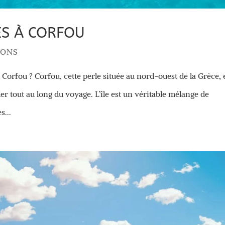
ES À CORFOU
IONS
Corfou ? Corfou, cette perle située au nord-ouest de la Grèce, 
er tout au long du voyage. L’île est un véritable mélange de
s...