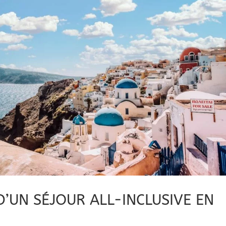
 D’UN SÉJOUR ALL-INCLUSIVE EN