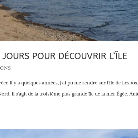
5 JOURS POUR DÉCOUVRIR L’ÎLE
IONS
ce Il y a quelques années, j’ai pu me rendre sur l’île de Lesbos
ord, il s’agit de la troisième plus grande île de la mer Égée. Aut