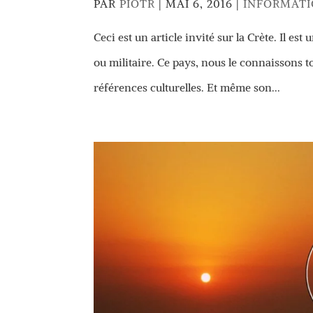
PAR
PIOTR
|
MAI 6, 2016
|
INFORMAT
Ceci est un article invité sur la Crète. Il es
ou militaire. Ce pays, nous le connaissons to
références culturelles. Et même son...