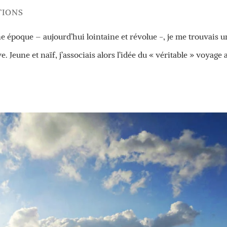
TIONS
ne époque – aujourd’hui lointaine et révolue -, je me trouvais u
. Jeune et naïf, j’associais alors l’idée du « véritable » voyage 