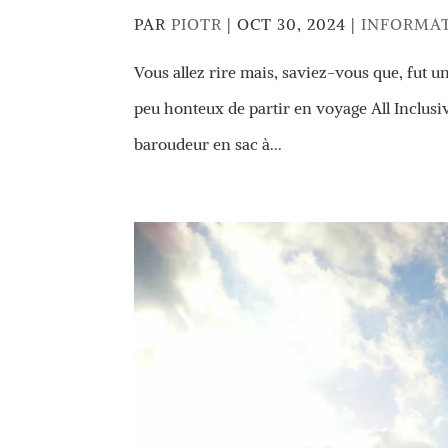
PAR
PIOTR
|
OCT 30, 2024
|
INFORMA
Vous allez rire mais, saviez-vous que, fut u
peu honteux de partir en voyage All Inclusive
baroudeur en sac à...