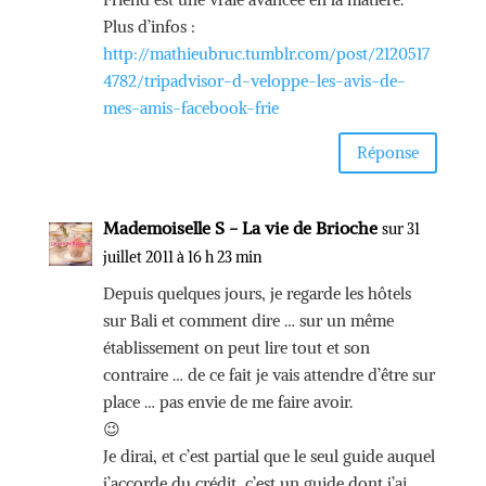
Plus d’infos :
http://mathieubruc.tumblr.com/post/2120517
4782/tripadvisor-d-veloppe-les-avis-de-
mes-amis-facebook-frie
Réponse
Mademoiselle S - La vie de Brioche
sur 31
juillet 2011 à 16 h 23 min
Depuis quelques jours, je regarde les hôtels
sur Bali et comment dire … sur un même
établissement on peut lire tout et son
contraire … de ce fait je vais attendre d’être sur
place … pas envie de me faire avoir.
😉
Je dirai, et c’est partial que le seul guide auquel
j’accorde du crédit, c’est un guide dont j’ai