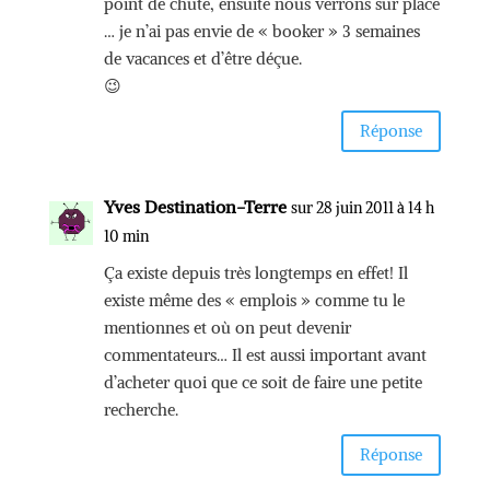
point de chute, ensuite nous verrons sur place
… je n’ai pas envie de « booker » 3 semaines
de vacances et d’être déçue.
😉
Réponse
Yves Destination-Terre
sur 28 juin 2011 à 14 h
10 min
Ça existe depuis très longtemps en effet! Il
existe même des « emplois » comme tu le
mentionnes et où on peut devenir
commentateurs… Il est aussi important avant
d’acheter quoi que ce soit de faire une petite
recherche.
Réponse