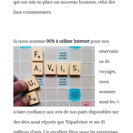
qui ont mis en place un nouveau business, celui des
faux commentaires.
Si nous sommes
90% à utiliser Internet
p
our nos
réservatio
ns de
voyages,
nous
sommes
aussi les ⅔
à faire confiance aux avis de nos pairs disponibles sur
des sites aussi réputés que Tripadvisor et ses 45
millions d’avis. Un excellent filon pour les entreprises