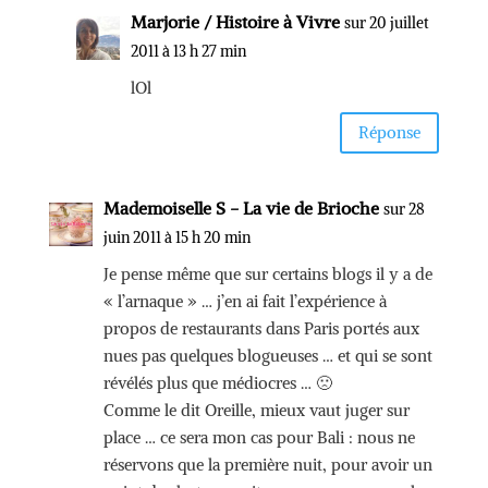
Marjorie / Histoire à Vivre
sur 20 juillet
2011 à 13 h 27 min
lOl
Réponse
Mademoiselle S - La vie de Brioche
sur 28
juin 2011 à 15 h 20 min
Je pense même que sur certains blogs il y a de
« l’arnaque » … j’en ai fait l’expérience à
propos de restaurants dans Paris portés aux
nues pas quelques blogueuses … et qui se sont
révélés plus que médiocres … 🙁
Comme le dit Oreille, mieux vaut juger sur
place … ce sera mon cas pour Bali : nous ne
réservons que la première nuit, pour avoir un