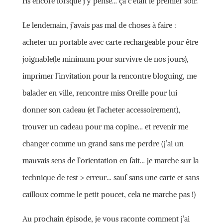
ris encore lorsque j’y pense… ça c’était le premier soir.
Le lendemain, j’avais pas mal de choses à faire :
acheter un portable avec carte rechargeable pour être
joignable(le minimum pour survivre de nos jours),
imprimer l’invitation pour la rencontre bloguing, me
balader en ville, rencontre miss Oreille pour lui
donner son cadeau (et l’acheter accessoirement),
trouver un cadeau pour ma copine… et revenir me
changer comme un grand sans me perdre (j’ai un
mauvais sens de l’orientation en fait… je marche sur la
technique de test > erreur… sauf sans une carte et sans
cailloux comme le petit poucet, cela ne marche pas !)
Au prochain épisode, je vous raconte comment j’ai