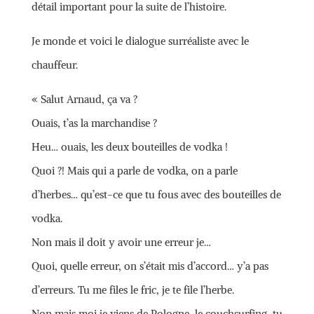
détail important pour la suite de l’histoire.
Je monde et voici le dialogue surréaliste avec le
chauffeur.
« Salut Arnaud, ça va ?
Ouais, t’as la marchandise ?
Heu… ouais, les deux bouteilles de vodka !
Quoi ?! Mais qui a parle de vodka, on a parle
d’herbes… qu’est-ce que tu fous avec des bouteilles de
vodka.
Non mais il doit y avoir une erreur je…
Quoi, quelle erreur, on s’était mis d’accord… y’a pas
d’erreurs. Tu me files le fric, je te file l’herbe.
Non mais moi je viens de Pologne, le couchsurfing, tu