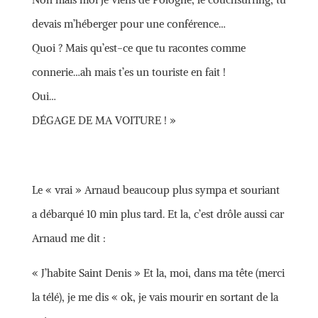
devais m’héberger pour une conférence…
Quoi ? Mais qu’est-ce que tu racontes comme
connerie…ah mais t’es un touriste en fait !
Oui…
DÉGAGE DE MA VOITURE ! »
Le « vrai » Arnaud beaucoup plus sympa et souriant
a débarqué 10 min plus tard. Et la, c’est drôle aussi car
Arnaud me dit :
« J’habite Saint Denis » Et la, moi, dans ma tête (merci
la télé), je me dis « ok, je vais mourir en sortant de la