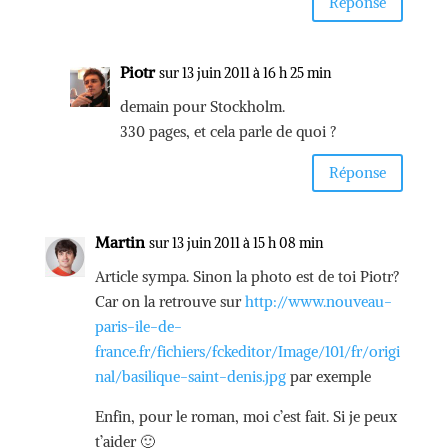
Réponse
Piotr
sur 13 juin 2011 à 16 h 25 min
demain pour Stockholm.
330 pages, et cela parle de quoi ?
Réponse
Martin
sur 13 juin 2011 à 15 h 08 min
Article sympa. Sinon la photo est de toi Piotr?
Car on la retrouve sur
http://www.nouveau-
paris-ile-de-
france.fr/fichiers/fckeditor/Image/101/fr/origi
nal/basilique-saint-denis.jpg
par exemple
Enfin, pour le roman, moi c’est fait. Si je peux
t’aider 🙂