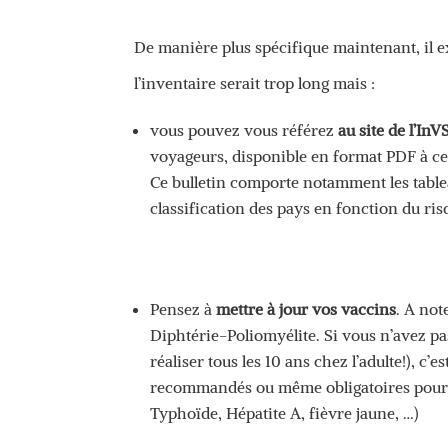
De manière plus spécifique maintenant, il 
l’inventaire serait trop long mais :
vous pouvez vous référez
au site de l’InV
voyageurs, disponible en format PDF à ce
Ce bulletin comporte notamment les tabl
classification des pays en fonction du ris
Pensez à
mettre à jour vos vaccins
. A not
Diphtérie-Poliomyélite. Si vous n’avez pa
réaliser tous les 10 ans chez l’adulte!), c
recommandés ou même obligatoires pour l
Typhoïde, Hépatite A, fièvre jaune, …)