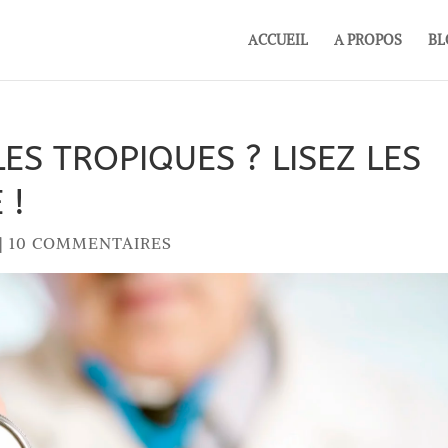
ACCUEIL
A PROPOS
BL
ES TROPIQUES ? LISEZ LES
 !
|
10 COMMENTAIRES