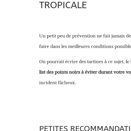
TROPICALE
Un petit peu de prévention ne fait jamais d
faire dans les meilleures conditions possibl
On pourrait écrire des tartines à ce sujet, l
list des points noirs à éviter durant votre v
incident fâcheux.
PETITES RECOMMANDAT