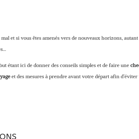
e mal et si vous êtes amenés vers de nouveaux horizons, autant 
es…
e but étant ici de donner des conseils simples et de faire une
che
oyage
et des mesures à prendre avant votre départ afin d’éviter 
IONS