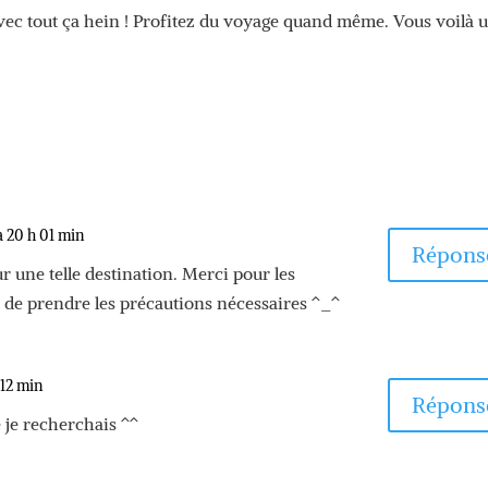
 avec tout ça hein ! Profitez du voyage quand même. Vous voilà 

à 20 h 01 min
Répons
r une telle destination. Merci pour les
 de prendre les précautions nécessaires ^_^
h 12 min
Répons
 je recherchais ^^