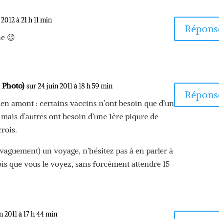
t 2012 à 21 h 11 min
Répons
ne 😉
a Photo)
sur 24 juin 2011 à 18 h 59 min
Répons
ir en amont : certains vaccins n’ont besoin que d’un
s, mais d’autres ont besoin d’une 1ère piqure de
crois.
 vaguement) un voyage, n’hésitez pas à en parler à
is que vous le voyez, sans forcément attendre 15
in 2011 à 17 h 44 min