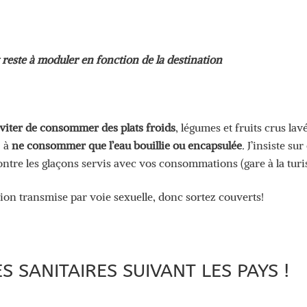
 et reste à moduler en fonction de la destination
viter de consommer des plats froids
, légumes et fruits crus lav
z à
ne consommer que l’eau bouillie ou encapsulée
.
J’insiste sur
ntre les glaçons servis avec vos consommations (gare à la turis
ction transmise par voie sexuelle, donc sortez couverts!
S SANITAIRES SUIVANT LES PAYS !