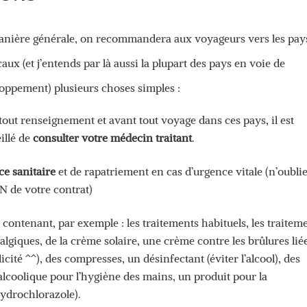
nière générale, on recommandera aux voyageurs vers les pay
caux (et j’entends par là aussi la plupart des pays en voie de
oppement) plusieurs choses simples :
tout renseignement et avant tout voyage dans ces pays, il est
illé de
consulter votre médecin traitant
.
ce sanitaire
et de rapatriement en cas d’urgence vitale (n’oubli
 de votre contrat)
e
contenant, par exemple : les traitements habituels, les traitem
talgiques, de la crème solaire, une crème contre les brûlures lié
cité ^^), des compresses, un désinfectant (éviter l’alcool), des
lcoolique pour l’hygiène des mains, un produit pour la
hydrochlorazole).