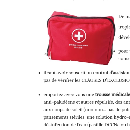
De ma
tropi
dével
pour 
conse
il faut avoir souscrit un
contrat d’assistan
pas de vérifier les CLAUSES D’EXCLUSION
emportez avec vous une
trousse médical
anti-paludéens et autres répulsifs, des an
aux coups de soleil (non non… pas de publi
pansements stériles, une solution hydro-a
désinfection de l’eau (pastille DCCNa ou 