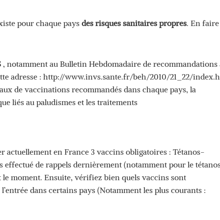
existe pour chaque pays
des risques sanitaires propres
. En faire
S
, notamment au Bulletin Hebdomadaire de recommandations
tte adresse : http://www.invs.sante.fr/beh/2010/21_22/index.
eaux de vaccinations recommandés dans chaque pays, la
que liés au paludismes et les traitements
er actuellement en France 3 vaccins obligatoires : Tétanos-
s effectué de rappels dernièrement (notamment pour le tétanos
’est le moment. Ensuite, vérifiez bien quels vaccins sont
’entrée dans certains pays (Notamment les plus courants :