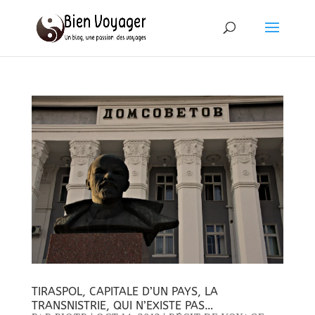
TIRASPOL, CAPITALE D’UN PAYS, LA
TRANSNISTRIE, QUI N’EXISTE PAS…