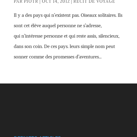
PAR
PIOTR
|
OCT 14, 2012
|
RÉCIT DE VOYAGE
Il y a des pays qui n’existent pas. Oiseaux solitaires. Ils
sont cet élève auquel personne ne s’adresse,
qui n’intéresse personne et qui reste assis, silencieux,
dans son coin. De ces pays. leurs simple nom peut
sonner comme des promesses d’aventures...