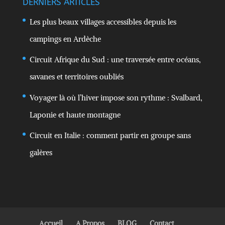
DERNIERS ARTICLES
Les plus beaux villages accessibles depuis les
campings en Ardèche
Circuit Afrique du Sud : une traversée entre océans,
savanes et territoires oubliés
Voyager là où l’hiver impose son rythme : Svalbard,
Laponie et haute montagne
Circuit en Italie : comment partir en groupe sans
galères
Accueil
A Propos
BLOG
Contact