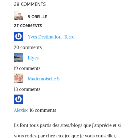
29 COMMENTS
3 OREILLE
27
COMMENTS
Yves Destination-Terre
20 comments
Elyes
19 comments
M
ademoiselle S
18 comments
Alexis
< 16 comments
Ils font tous partis des sites/blogs que j’apprécie et si
vous rodez par chez eux (ce que je vous conseille),