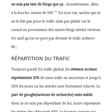
ne suis pas tant de blogs que ça
… honnêtement, allez,
à la louche, moins de 100 ^^ En tout cas, sachez que je
ne le fais pas pour le trafic mais par plaisir car le
cumul en provenance des autres blogs atteint environ
6% sauf qu’on ne peut pas deviner le trafic indirect
lié…
RÉPARTITION DU TRAFIC
Toujours pareil. En trafic global, les
réseaux sociaux
représentent 10%
de mon trafic en moyenne et jusqu’à
20% les jours ou les articles sont fortement relayés. La
part de google(moteurs de recherche) reste stable
donc je ne suis pas dépendant de lui. Autre représente
les visites des abbonnés RSS. Le bouton orange qui