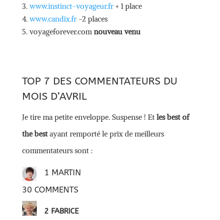
www.instinct-voyageur.fr
+ 1 place
www.candix.fr
-2 places
voyageforever.com
nouveau venu
TOP 7 DES COMMENTATEURS DU
MOIS D’AVRIL
Je tire ma petite enveloppe. Suspense ! Et
les best of
the best
ayant remporté le prix de meilleurs
commentateurs sont :
1 MARTIN
30 COMMENTS
2 FABRICE