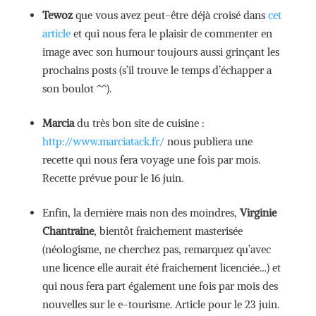
Tewoz
que vous avez peut-être déjà croisé dans
cet
article
et qui nous fera le plaisir de commenter en
image avec son humour toujours aussi grinçant les
prochains posts (s’il trouve le temps d’échapper a
son boulot ^^).
Marcia
du très bon site de cuisine :
http://www.marciatack.fr/
nous publiera une
recette qui nous fera voyage une fois par mois.
Recette prévue pour le 16 juin.
Enfin, la dernière mais non des moindres,
Virginie
Chantraine
, bientôt fraichement masterisée
(néologisme, ne cherchez pas, remarquez qu’avec
une licence elle aurait été fraichement licenciée…) et
qui nous fera part également une fois par mois des
nouvelles sur le e-tourisme. Article pour le 23 juin.