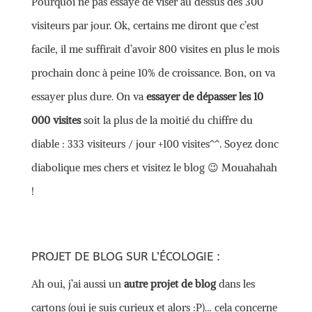
Pourquoi ne pas essaye de viser au dessus des 300
visiteurs par jour. Ok, certains me diront que c’est
facile, il me suffirait d’avoir 800 visites en plus le mois
prochain donc à peine 10% de croissance. Bon, on va
essayer plus dure. On va
essayer de dépasser les 10
000 visites
soit la plus de la moitié du chiffre du
diable : 333 visiteurs / jour +100 visites^^. Soyez donc
diabolique mes chers et visitez le blog 😉 Mouahahah
!
PROJET DE BLOG SUR L’ÉCOLOGIE :
Ah oui, j’ai aussi un
autre projet de blog
dans les
cartons (oui je suis curieux et alors :P)… cela concerne