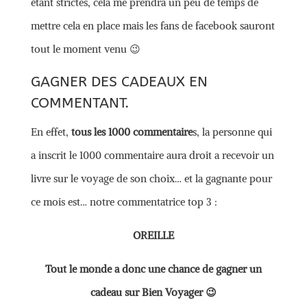
étant strictes, cela me prendra un peu de temps de
mettre cela en place mais les fans de facebook sauront
tout le moment venu 😉
GAGNER DES CADEAUX EN
COMMENTANT.
En effet,
tous les 1000 commentaire
s, la personne qui
a inscrit le 1000 commentaire aura droit a recevoir un
livre sur le voyage de son choix… et la gagnante pour
ce mois est… notre commentatrice top 3 :
OREILLE
Tout le monde a donc une chance de gagner un
cadeau sur Bien Voyager 😉