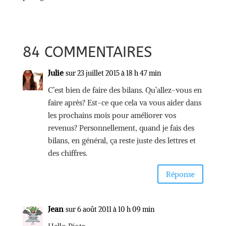
84 COMMENTAIRES
Julie
sur 23 juillet 2015 à 18 h 47 min
C’est bien de faire des bilans. Qu’allez-vous en
faire après? Est-ce que cela va vous aider dans
les prochains mois pour améliorer vos
revenus? Personnellement, quand je fais des
bilans, en général, ça reste juste des lettres et
des chiffres.
Réponse
Jean
sur 6 août 2011 à 10 h 09 min