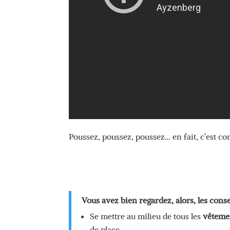
Poussez, poussez, poussez… en fait, c’est 
Vous avez bien regardez, alors, les consei
Se mettre au milieu de tous les
vêteme
de place.