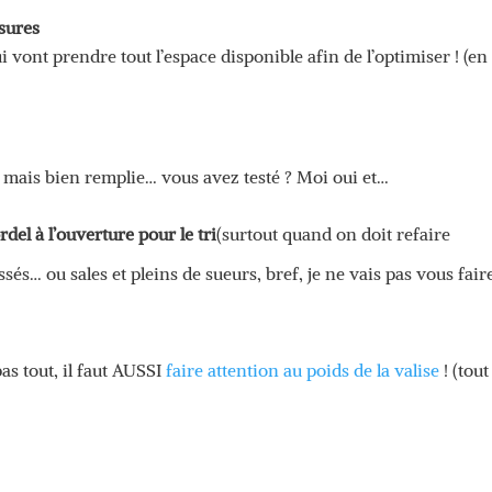
sures
i vont prendre tout l’espace disponible afin de l’optimiser ! (en
ne mais bien remplie… vous avez testé ? Moi oui et…
del à l’ouverture pour le tri
(surtout quand on doit refaire
sés… ou sales et pleins de sueurs, bref, je ne vais pas vous fair
pas tout, il faut AUSSI
faire attention au poids de la valise
! (tout