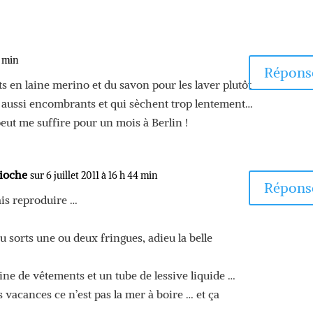
2 min
Répons
s en laine merino et du savon pour les laver plutôt
n aussi encombrants et qui sèchent trop lentement…
peut me suffire pour un mois à Berlin !
rioche
sur 6 juillet 2011 à 16 h 44 min
Répons
rais reproduire …
u sorts une ou deux fringues, adieu la belle
ne de vêtements et un tube de lessive liquide …
s vacances ce n’est pas la mer à boire … et ça