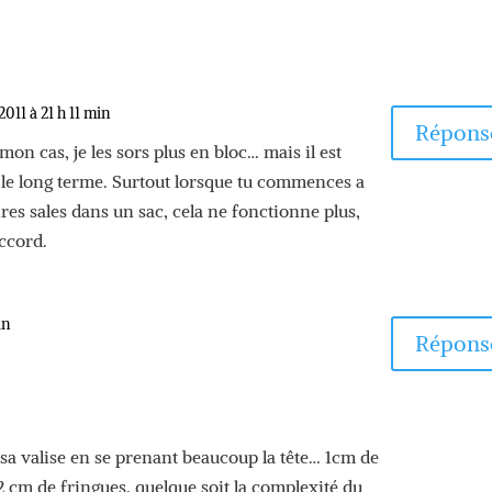
 2011 à 21 h 11 min
Répons
 cas, je les sors plus en bloc… mais il est
 le long terme. Surtout lorsque tu commences a
ires sales dans un sac, cela ne fonctionne plus,
ccord.
in
Répons
 sa valise en se prenant beaucoup la tête… 1cm de
2 cm de fringues, quelque soit la complexité du