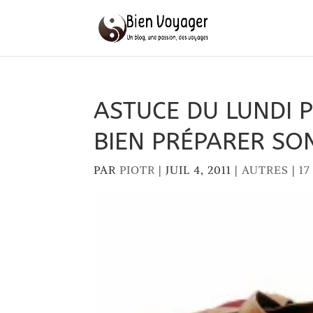
ASTUCE DU LUNDI 
BIEN PRÉPARER SO
PAR
PIOTR
|
JUIL 4, 2011
|
AUTRES
|
1