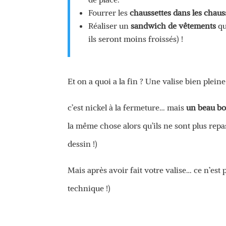
Fourrer les
chaussettes dans les chaus
Réaliser un
sandwich de vêtements
qu
ils seront moins froissés) !
Et on a quoi a la fin ? Une valise bien plei
c’est nickel à la fermeture… mais
un beau bor
la même chose alors qu’ils ne sont plus repas
dessin !)
Mais après avoir fait votre valise… ce n’est 
technique !)