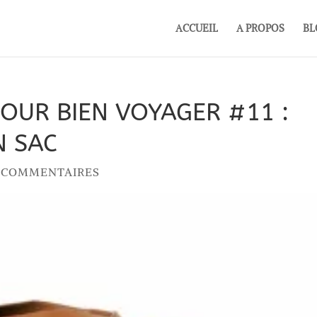
ACCUEIL
A PROPOS
BL
POUR BIEN VOYAGER #11 :
N SAC
7 COMMENTAIRES