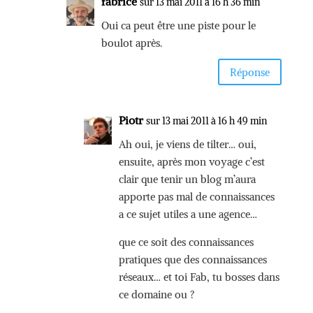
fabrice
sur 13 mai 2011 à 16 h 36 min
Oui ca peut être une piste pour le
boulot après.
Réponse
Piotr
sur 13 mai 2011 à 16 h 49 min
Ah oui, je viens de tilter… oui,
ensuite, après mon voyage c’est
clair que tenir un blog m’aura
apporte pas mal de connaissances
a ce sujet utiles a une agence…
que ce soit des connaissances
pratiques que des connaissances
réseaux… et toi Fab, tu bosses dans
ce domaine ou ?