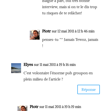
Blague à part, oui très bonne
interview, mais si on te le dis trop
tu risques de te relâcher!
Piotr
sur 12 mai 2011 à 12 h 46 min
penses-tu ^^ Jamais Tewoz, jamais
!
Elyes
sur 11 mai 2011 à 19 h 16 min
C’est volontaire l’énorme pub groupon en
plein milieu de l’article ?
Réponse
Piotr
sur 11 mai 2011 à 19 h 19 min