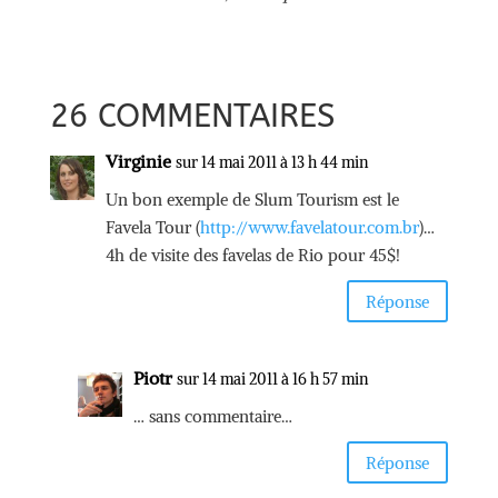
26 COMMENTAIRES
Virginie
sur 14 mai 2011 à 13 h 44 min
Un bon exemple de Slum Tourism est le
Favela Tour (
http://www.favelatour.com.br
)…
4h de visite des favelas de Rio pour 45$!
Réponse
Piotr
sur 14 mai 2011 à 16 h 57 min
… sans commentaire…
Réponse