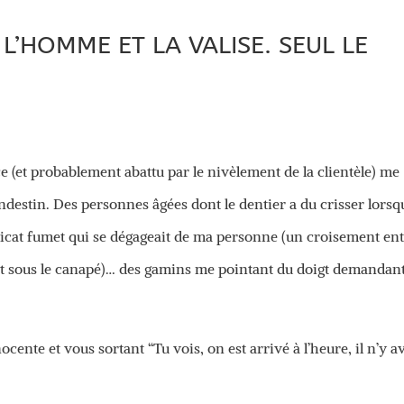
L’HOMME ET LA VALISE. SEUL LE
e (et probablement abattu par le nivèlement de la clientèle) me
destin. Des personnes âgées dont le dentier a du crisser lorsq
délicat fumet qui se dégageait de ma personne (un croisement en
ant sous le canapé)… des gamins me pointant du doigt demandan
ocente et vous sortant “Tu vois, on est arrivé à l’heure, il n’y a