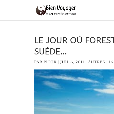
LE JOUR OÙ FORE
SUÈDE…
PAR
PIOTR
|
JUIL 6, 2011
|
AUTRES
|
1