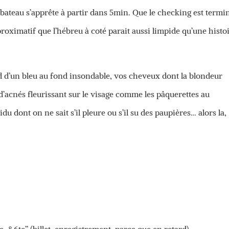
e bateau s’apprête à partir dans 5min. Que le checking est termi
roximatif que l’hébreu à coté parait aussi limpide qu’une histo
d d’un bleu au fond insondable, vos cheveux dont la blondeur
 d’acnés fleurissant sur le visage comme les pâquerettes au
u dont on ne sait s’il pleure ou s’il su des paupières… alors la,