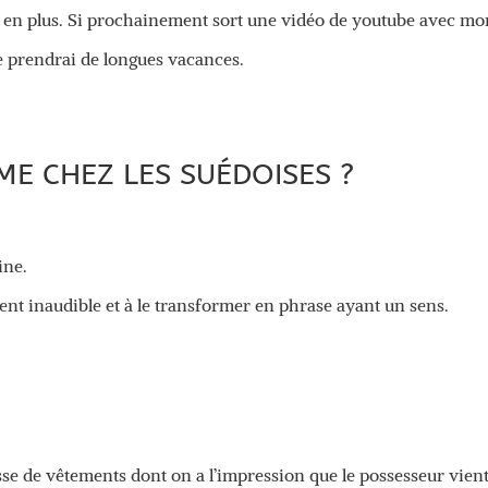
es en plus. Si prochainement sort une vidéo de youtube avec m
e prendrai de longues vacances.
ME CHEZ LES SUÉDOISES ?
ine.
nt inaudible et à le transformer en phrase ayant un sens.
e de vêtements dont on a l’impression que le possesseur vien