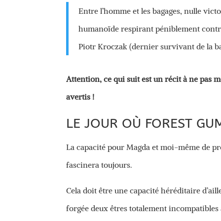
Entre l’homme et les bagages, nulle victo
humanoïde respirant péniblement contr
Piotr Kroczak (dernier survivant de la b
Attention, ce qui suit est un récit à ne pas 
avertis !
LE JOUR OÙ FOREST GU
La capacité pour Magda et moi-même de prév
fascinera toujours.
Cela doit être une capacité héréditaire d’ai
forgée deux êtres totalement incompatibles av