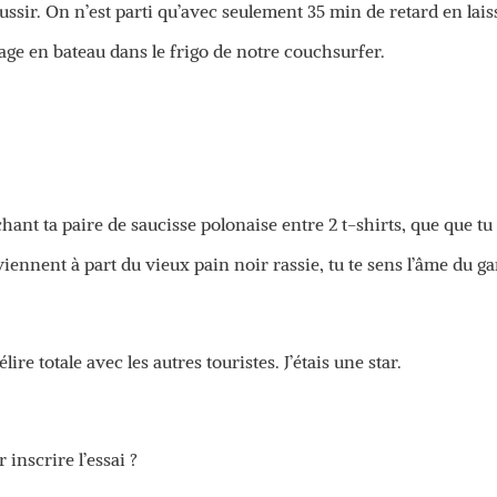
réussir. On n’est parti qu’avec seulement 35 min de retard en lai
age en bateau dans le frigo de notre couchsurfer.
chant ta paire de saucisse polonaise entre 2 t-shirts, que que tu
ennent à part du vieux pain noir rassie, tu te sens l’âme du ga
ire totale avec les autres touristes. J’étais une star.
inscrire l’essai ?