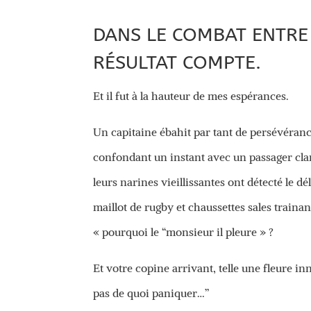
DANS LE COMBAT ENTRE 
RÉSULTAT COMPTE.
Et il fut à la hauteur de mes espérances.
Un capitaine ébahit par tant de persévéranc
confondant un instant avec un passager clan
leurs narines vieillissantes ont détecté le 
maillot de rugby et chaussettes sales train
« pourquoi le “monsieur il pleure » ?
Et votre copine arrivant, telle une fleure inn
pas de quoi paniquer…”