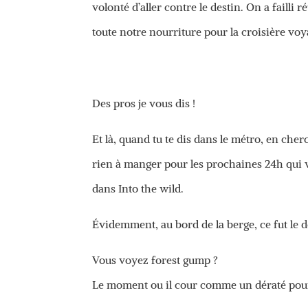
volonté d’aller contre le destin. On a failli 
toute notre nourriture pour la croisière voy
Des pros je vous dis !
Et là, quand tu te dis dans le métro, en cher
rien à manger pour les prochaines 24h qui vi
dans Into the wild.
Évidemment, au bord de la berge, ce fut le dél
Vous voyez forest gump ?
Le moment ou il cour comme un dératé pour 