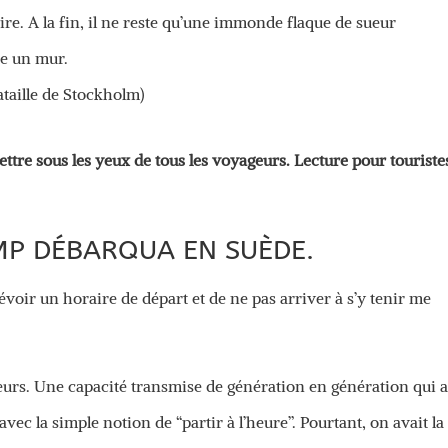
ire. A la fin, il ne reste qu’une immonde flaque de sueur
e un mur.
ataille de Stockholm)
mettre sous les yeux de tous les voyageurs. Lecture pour touriste
MP DÉBARQUA EN SUÈDE.
oir un horaire de départ et de ne pas arriver à s’y tenir me
lleurs. Une capacité transmise de génération en génération qui 
ec la simple notion de “partir à l’heure”. Pourtant, on avait la