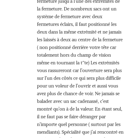
fermeture jusqu’à l’une des extrémités de
la fermeture. De nombreux sacs ont un
système de fermeture avec deux
fermetures éclairs, il faut positionné les
deux dans la même extrémité et ne jamais
les laissés à deux au centre de la fermeture
( non positionné derrière votre tête car
totalement hors du champ de vision
même en tournant la t^te) Les extrémités
vous rassureront car l’ouverture sera plus
sur l’un des côtés ce qui sera plus difficile
pour un voleur de l’ouvrir et aussi vous
avez plus de chance de voir. Ne jamais se
balader avec un sac cadenassé, c’est
montré qu’on à de la valeur. En étant seul,
il ne faut pas se faire déranger par
n’importe quel personne ( surtout par les
mendiants). Spécialité que j’ai rencontré en