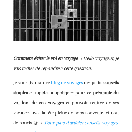
Comment éviter le vol en voyage ?
Hello voyageur, je
vais
tacher de répondre à cette question.
Je vous livre sur ce
blog de voyages
des petits
conseils
simples
et rapides à appliquer pour ce
prémunir du
vol lors de vos voyages
et pouvoir rentrer de ses
vacances avec la tête pleine de bons souvenirs et non
de soucis 😉
>
Pour plus d’articles conseils voyages,