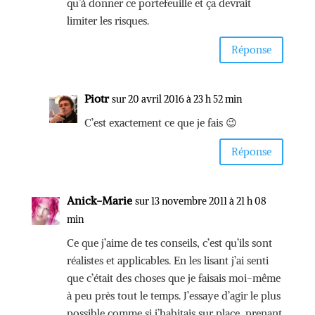
qu’à donner ce portefeuille et ça devrait
limiter les risques.
Réponse
Piotr
sur 20 avril 2016 à 23 h 52 min
C’est exactement ce que je fais 😉
Réponse
Anick-Marie
sur 13 novembre 2011 à 21 h 08
min
Ce que j’aime de tes conseils, c’est qu’ils sont
réalistes et applicables. En les lisant j’ai senti
que c’était des choses que je faisais moi-même
à peu près tout le temps. J’essaye d’agir le plus
possible comme si j’habitais sur place, prenant