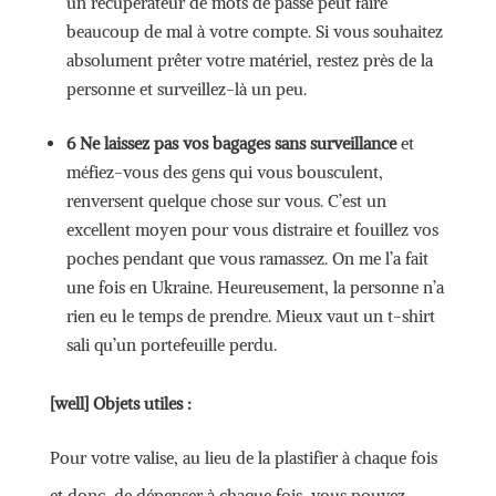
un récupérateur de mots de passe peut faire
beaucoup de mal à votre compte. Si vous souhaitez
absolument prêter votre matériel, restez près de la
personne et surveillez-là un peu.
6 Ne laissez pas vos bagages sans surveillance
et
méfiez-vous des gens qui vous bousculent,
renversent quelque chose sur vous. C’est un
excellent moyen pour vous distraire et fouillez vos
poches pendant que vous ramassez. On me l’a fait
une fois en Ukraine. Heureusement, la personne n’a
rien eu le temps de prendre. Mieux vaut un t-shirt
sali qu’un portefeuille perdu.
[well]
Objets utiles :
Pour votre valise, au lieu de la plastifier à chaque fois
et donc, de dépenser à chaque fois, vous pouvez