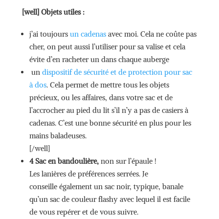
[well]
Objets utiles :
j’ai toujours
un cadenas
avec moi. Cela ne coûte pas
cher, on peut aussi l’utiliser pour sa valise et cela
évite d’en racheter un dans chaque auberge
un
dispositif de sécurité et de protection pour sac
à dos
. Cela permet de mettre tous les objets
précieux, ou les affaires, dans votre sac et de
l’accrocher au pied du lit s’il n’y a pas de casiers à
cadenas. C’est une bonne sécurité en plus pour les
mains baladeuses.
[/well]
4 Sac en bandoulière,
non sur l’épaule !
Les lanières de préférences serrées. Je
conseille également un sac noir, typique, banale
qu’un sac de couleur flashy avec lequel il est facile
de vous repérer et de vous suivre.