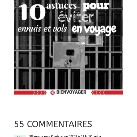
55 COMMENTAIRES
Elyssa
sur 9 février 2021 à 11 h 10 min