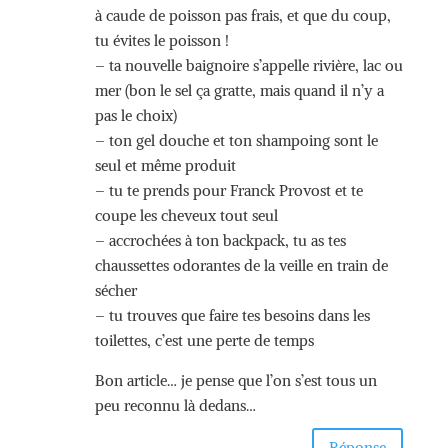
à caude de poisson pas frais, et que du coup,
tu évites le poisson !
– ta nouvelle baignoire s’appelle rivière, lac ou
mer (bon le sel ça gratte, mais quand il n’y a
pas le choix)
– ton gel douche et ton shampoing sont le
seul et même produit
– tu te prends pour Franck Provost et te
coupe les cheveux tout seul
– accrochées à ton backpack, tu as tes
chaussettes odorantes de la veille en train de
sécher
– tu trouves que faire tes besoins dans les
toilettes, c’est une perte de temps
Bon article… je pense que l’on s’est tous un
peu reconnu là dedans…
Réponse