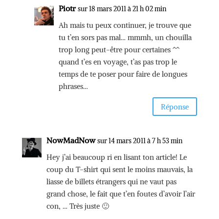
Piotr
sur 18 mars 2011 à 21 h 02 min
Ah mais tu peux continuer, je trouve que
tu t’en sors pas mal… mmmh, un chouilla
trop long peut-être pour certaines ^^
quand t’es en voyage, t’as pas trop le
temps de te poser pour faire de longues
phrases…
Réponse
NowMadNow
sur 14 mars 2011 à 7 h 53 min
Hey j’ai beaucoup ri en lisant ton article! Le
coup du T-shirt qui sent le moins mauvais, la
liasse de billets étrangers qui ne vaut pas
grand chose, le fait que t’en foutes d’avoir l’air
con, … Très juste 🙂