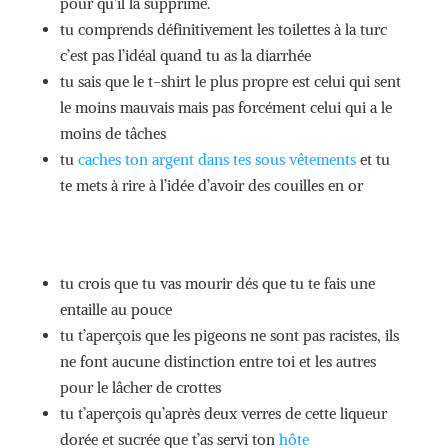
pour qu’il la supprime.
tu comprends définitivement les toilettes à la turc
c’est pas l’idéal quand tu as la diarrhée
tu sais que le t-shirt le plus propre est celui qui sent
le moins mauvais mais pas forcément celui qui a le
moins de tâches
tu
caches ton argent dans tes sous vêtements
et tu
te mets à rire à l’idée d’avoir des couilles en or
tu crois que tu vas mourir dés que tu te fais une
entaille au pouce
tu t’aperçois que les pigeons ne sont pas racistes, ils
ne font aucune distinction entre toi et les autres
pour le lâcher de crottes
tu t’aperçois qu’après deux verres de cette liqueur
dorée et sucrée que t’as servi ton
hôte