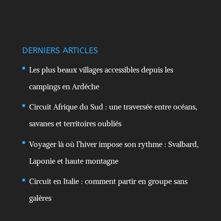
DERNIERS ARTICLES
Les plus beaux villages accessibles depuis les
campings en Ardèche
Circuit Afrique du Sud : une traversée entre océans,
savanes et territoires oubliés
Voyager là où l’hiver impose son rythme : Svalbard,
Laponie et haute montagne
Circuit en Italie : comment partir en groupe sans
galères