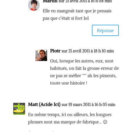
Martin
sur 21 avril 2011 à 16 h 08 min
Elle en mangeait tant que je pensais
pas que c’était si fort lol
Réponse
Piotr
sur 21 avril 2011 à 18 h 10 min
Oui, lorsque les autres, eux, sont
habitués, on fait la grosse erreur de
ne pas se méfier ^^ ah les piments,
toute une histoire !
Matt (Acide Ici)
sur 19 mars 2011 à 16 h 05 min
En même temps, ici ou ailleurs, les longues
phrases sont ma marque de fabrique… 😉