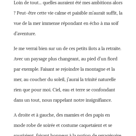
Loin de tout… quelles auraient été mes ambitions alors
? Peut-être cette vie calme et paisible m’aurait suffit, la
vue de la mer immense répondant en écho à ma soif
d’aventure.
Je me verrai bien sur un de ces petits ilots a la retraite.
Avec un paysage plus changeant, au pied d’un fiord
par exemple. Faisant se rejoindre la montagne et la
mer, au coucher du soleil, j’aurai la trinité naturelle
rien que pour moi. Ciel, eau et terre se confondant
dans un tout, nous rappelant notre insignifiance.
A droite et à gauche, des mamies et des papis en
mode robe de soirée et costume caquetaient et se
souriaient, faisant honneur à la notion de sexagénaire