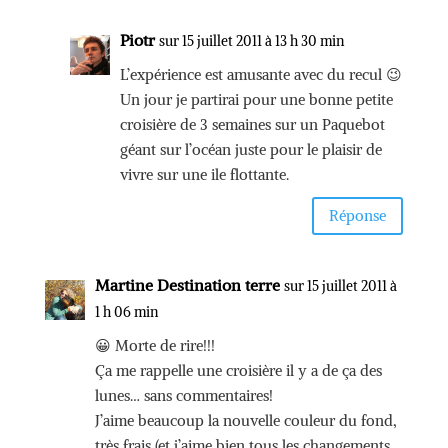
Piotr
sur 15 juillet 2011 à 13 h 30 min
L’expérience est amusante avec du recul 😉
Un jour je partirai pour une bonne petite
croisière de 3 semaines sur un Paquebot
géant sur l’océan juste pour le plaisir de
vivre sur une ile flottante.
Réponse
Martine Destination terre
sur 15 juillet 2011 à
1 h 06 min
😀 Morte de rire!!!
Ça me rappelle une croisière il y a de ça des
lunes… sans commentaires!
J’aime beaucoup la nouvelle couleur du fond,
très frais (et j’aime bien tous les changements