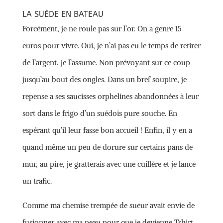
LA SUÈDE EN BATEAU
Forcément, je ne roule pas sur l’or. On a genre 15
euros pour vivre. Oui, je n’ai pas eu le temps de retirer
de l’argent, je l’assume. Non prévoyant sur ce coup
jusqu’au bout des ongles. Dans un bref soupire, je
repense a ses saucisses orphelines abandonnées à leur
sort dans le frigo d’un suédois pure souche. En
espérant qu’il leur fasse bon accueil ! Enfin, il y en a
quand même un peu de dorure sur certains pans de
mur, au pire, je gratterais avec une cuillère et je lance
un trafic.
Comme ma chemise trempée de sueur avait envie de
fusionner avec ma peau pour que je devienne Tshirt