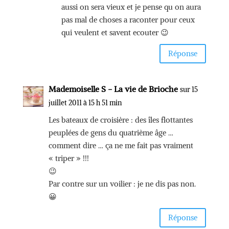
aussi on sera vieux et je pense qu on aura
pas mal de choses a raconter pour ceux
qui veulent et savent ecouter 😉
Réponse
Mademoiselle S - La vie de Brioche
sur 15
juillet 2011 à 15 h 51 min
Les bateaux de croisière : des îles flottantes
peuplées de gens du quatrième âge …
comment dire … ça ne me fait pas vraiment
« triper » !!!
😉
Par contre sur un voilier : je ne dis pas non.
😀
Réponse