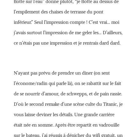
flotte sur l’eau” donne plutôt, “je flotte au dessus de
l’empilement des chaises de terrasse du pont
inférieur.” Seul l’impression compte ! C’est vrai… moi
j’avais surtout l’impression de me geler les… D’ailleurs,
ce n’étais pas une impression et je rentrais dard dard.
N’ayant pas prévu de prendre un diner (on sent
l’économe/radin qui parle là), on se rabattit sur le fait
de se nourrir d’amour, de schwepps, et de pain rassie.
D’où le second remake d’une scène culte du Titanic, je
vous laisse deviner les détails. Une grande carrière
était née en somme. Après être repartit en vadrouille
sur le bateau, j’ai réussis à dénicher du wifi gratuit, un