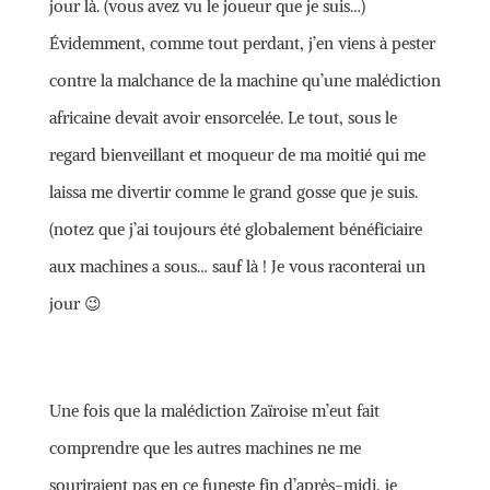
jour là. (vous avez vu le joueur que je suis…)
Évidemment, comme tout perdant, j’en viens à pester
contre la malchance de la machine qu’une malédiction
africaine devait avoir ensorcelée. Le tout, sous le
regard bienveillant et moqueur de ma moitié qui me
laissa me divertir comme le grand gosse que je suis.
(notez que j’ai toujours été globalement bénéficiaire
aux machines a sous… sauf là ! Je vous raconterai un
jour 😉
Une fois que la malédiction Zaïroise m’eut fait
comprendre que les autres machines ne me
souriraient pas en ce funeste fin d’après-midi, je