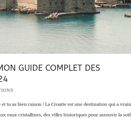
 MON GUIDE COMPLET DES
24
TIONS
t tu as bien raison ! La Croatie est une destination qui a vrai
aux eaux cristallines, des villes historiques pour assouvir la soi