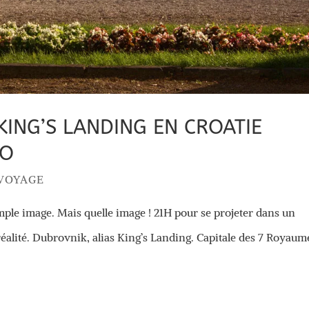
KING’S LANDING EN CROATIE
RO
 VOYAGE
mple image. Mais quelle image ! 21H pour se projeter dans un
 réalité. Dubrovnik, alias King’s Landing. Capitale des 7 Royaum