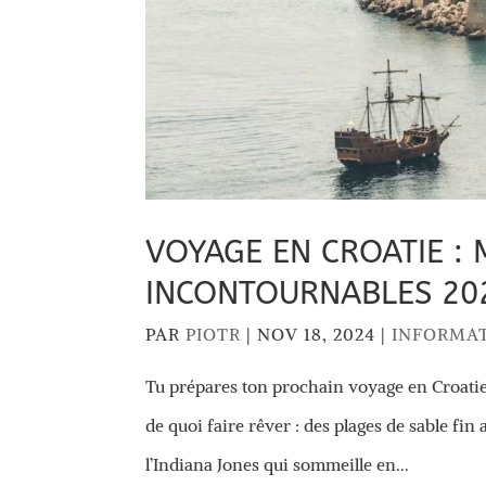
VOYAGE EN CROATIE :
INCONTOURNABLES 20
PAR
PIOTR
|
NOV 18, 2024
|
INFORMA
Tu prépares ton prochain voyage en Croatie e
de quoi faire rêver : des plages de sable fin 
l’Indiana Jones qui sommeille en...