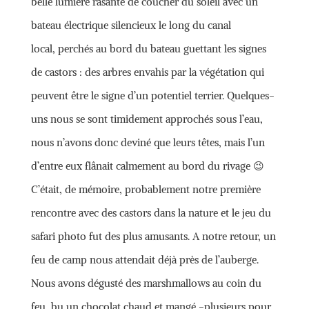
belle lumière rasante de coucher du soleil avec un
bateau électrique silencieux le long du canal
local, perchés au bord du bateau guettant les signes
de castors : des arbres envahis par la végétation qui
peuvent être le signe d’un potentiel terrier. Quelques-
uns nous se sont timidement approchés sous l’eau,
nous n’avons donc deviné que leurs têtes, mais l’un
d’entre eux flânait calmement au bord du rivage 😉
C’était, de mémoire, probablement notre première
rencontre avec des castors dans la nature et le jeu du
safari photo fut des plus amusants. A notre retour, un
feu de camp nous attendait déjà près de l’auberge.
Nous avons dégusté des marshmallows au coin du
feu, bu un chocolat chaud et mangé -plusieurs pour