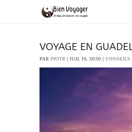
VOYAGE EN GUADE
PAR
PIOTR
|
JUIL 19, 2020
|
CONSEILS