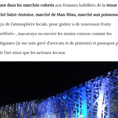
saut dans les marchés colorés
aux femmes habillées de la
tenue
ché Saint-Antoine, marché de Man Réau, marché aux poissons
rçu de l’atmosphère locale, pour goûter à de nouveaux fruits
s préférés-, macaruya ou encore les moins connus comme les
 légumes (je me suis gavé d’avocats et de piments) et pourquoi 
r l’art ainsi que les artisans locaux.