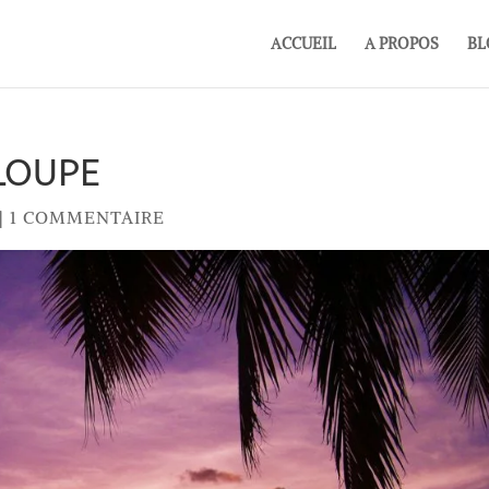
ACCUEIL
A PROPOS
BL
LOUPE
|
1 COMMENTAIRE