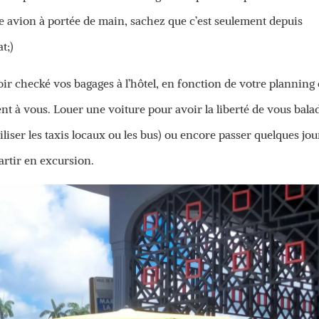
 avion à portée de main, sachez que c’est seulement depuis
t;)
oir checké vos bagages à l’hôtel, en fonction de votre planning 
ent à vous. Louer une voiture pour avoir la liberté de vous bala
iliser les taxis locaux ou les bus) ou encore passer quelques jou
artir en excursion.