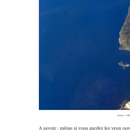
source : wi
A savoir : même si vous gardez les yeux ouve