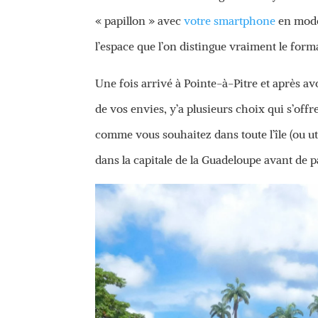
« papillon » avec
votre smartphone
en mode
l’espace que l’on distingue vraiment le forma
Une fois arrivé à Pointe-à-Pitre et après av
de vos envies, y’a plusieurs choix qui s’offr
comme vous souhaitez dans toute l’île (ou ut
dans la capitale de la Guadeloupe avant de p