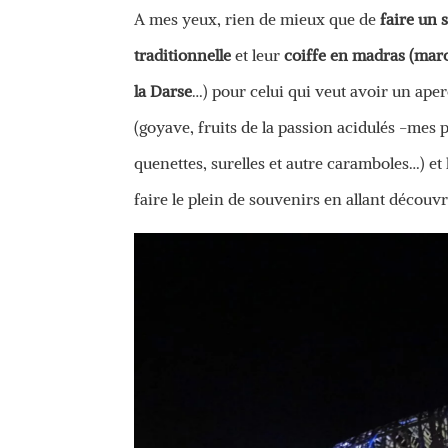
A mes yeux, rien de mieux que de
faire un 
traditionnelle
et leur
coiffe en madras (mar
la Darse
…) pour celui qui veut avoir un ape
(goyave, fruits de la passion acidulés -me
quenettes, surelles et autre caramboles…) et
faire le plein de souvenirs en allant découvri