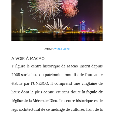
Auteur :
Windo Leong
A VOIR À MACAO
Y figure le centre historique de Macao inscrit depuis
2005 sur la liste du patrimoine mondial de l’humanité
établie par l’UNESCO. Il comprend une vingtaine de
lieux dont le plus connu est sans doute
la façade de
l’église de la Mère-de-Dieu
. Le centre historique est le
legs architectural de ce mélange de cultures, fruit de la