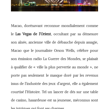
M
acao, dorénavant reconnue mondialement comme
le
Las Vegas de l’Orient
, occultant par sa démesure
son aînée, ancienne ville de débauche depuis assagie,
Macao que le journaliste Orson Wells, célèbre pour
son émission radio La Guerre des Mondes, se plaisait
à qualifier de « ville la plus pervertie au monde », ne
porte pas seulement le masque doré par les revenus
issus de l’industrie des jeux d’argent, elle a également
courtisé l’Histoire. Tel un lancer de dés sur une table
de casino, hasardeuse est sa jeunesse, méconnus sont
les intrigues qui font ses charmes.