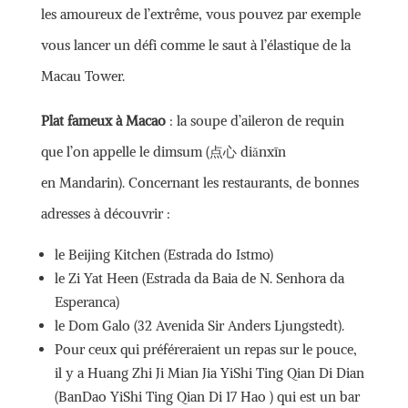
les amoureux de l’extrême, vous pouvez par exemple
vous lancer un défi comme le saut à l’élastique de la
Macau Tower.
Plat fameux à Macao
: la soupe d’aileron de requin
que l’on appelle le dimsum (点心 diǎnxīn
en Mandarin). Concernant les restaurants, de bonnes
adresses à découvrir :
le Beijing Kitchen (Estrada do Istmo)
le Zi Yat Heen (Estrada da Baia de N. Senhora da
Esperanca)
le Dom Galo (32 Avenida Sir Anders Ljungstedt).
Pour ceux qui préféreraient un repas sur le pouce,
il y a Huang Zhi Ji Mian Jia YiShi Ting Qian Di Dian
(BanDao YiShi Ting Qian Di 17 Hao ) qui est un bar