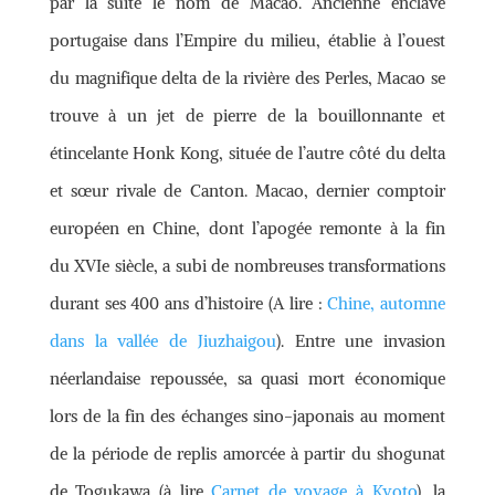
par la suite le nom de Macao. Ancienne enclave
portugaise dans l’Empire du milieu, établie à l’ouest
du magnifique delta de la rivière des Perles, Macao se
trouve à un jet de pierre de la bouillonnante et
étincelante Honk Kong, située de l’autre côté du delta
et sœur rivale de Canton. Macao, dernier comptoir
européen en Chine, dont l’apogée remonte à la fin
du XVIe siècle, a subi de nombreuses transformations
durant ses 400 ans d’histoire (A lire :
Chine, automne
dans la vallée de Jiuzhaigou
). Entre une invasion
néerlandaise repoussée, sa quasi mort économique
lors de la fin des échanges sino-japonais au moment
de la période de replis amorcée à partir du shogunat
de Togukawa (à lire
Carnet de voyage à Kyoto
), la