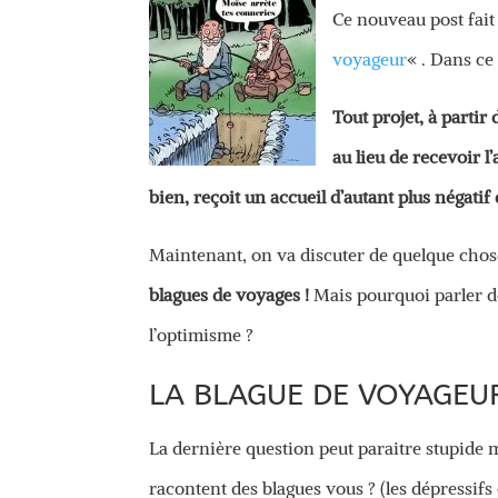
Ce nouveau post fait 
voyageur
« . Dans ce 
Tout projet, à partir
au lieu de recevoir 
bien, reçoit un accueil d’autant plus négatif 
Maintenant, on va discuter de quelque cho
blagues de voyages !
Mais pourquoi parler de 
l’optimisme ?
LA BLAGUE DE VOYAGEUR
La dernière question peut paraitre stupide
racontent des blagues vous ? (les dépressifs