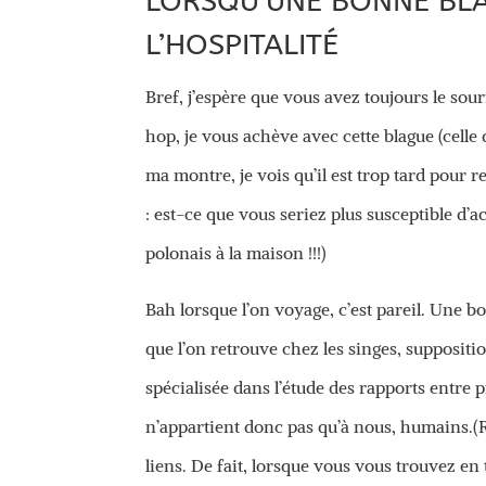
LORSQU’UNE BONNE BLA
L’HOSPITALITÉ
Bref, j’espère que vous avez toujours le so
hop, je vous achève avec cette blague (celle 
ma montre, je vois qu’il est trop tard pour 
: est-ce que vous seriez plus susceptible d’a
polonais à la maison !!!)
Bah lorsque l’on voyage, c’est pareil. Une b
que l’on retrouve chez les singes, supposit
spécialisée dans l’étude des rapports entre 
n’appartient donc pas qu’à nous, humains.(Rab
liens. De fait, lorsque vous vous trouvez e