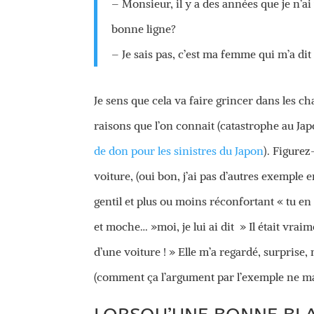
– Monsieur, il y a des années que je n’ai
bonne ligne?
– Je sais pas, c’est ma femme qui m’a dit
Je sens que cela va faire grincer dans les c
raisons que l’on connait (catastrophe au Japo
de don pour les sinistres du Japon
). Figure
voiture, (oui bon, j’ai pas d’autres exemple e
gentil et plus ou moins réconfortant « tu en t
et moche… »moi, je lui ai dit » Il était vrai
d’une voiture ! » Elle m’a regardé, surprise, 
(comment ça l’argument par l’exemple ne ma