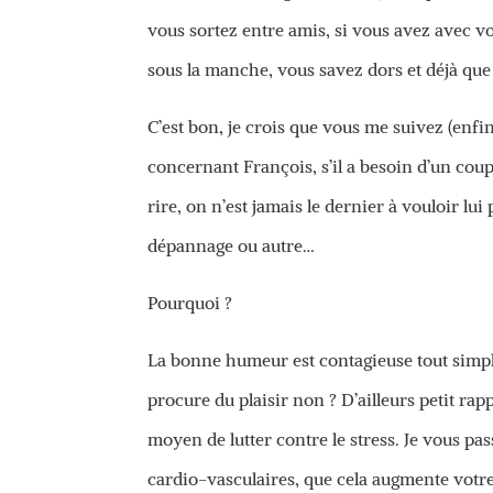
vous sortez entre amis, si vous avez avec v
sous la manche, vous savez dors et déjà que 
C’est bon, je crois que vous me suivez (enf
concernant François, s’il a besoin d’un coup 
rire, on n’est jamais le dernier à vouloir l
dépannage ou autre…
Pourquoi ?
La bonne humeur est contagieuse tout simpl
procure du plaisir non ? D’ailleurs petit rap
moyen de lutter contre le stress. Je vous pass
cardio-vasculaires, que cela augmente votr