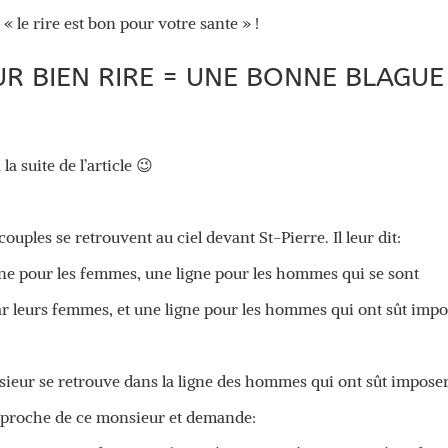
« le rire est bon pour votre sante » !
R BIEN RIRE = UNE BONNE BLAGUE
a suite de l’article 😉
uples se retrouvent au ciel devant St-Pierre. Il leur dit:
ligne pour les femmes, une ligne pour les hommes qui se sont
par leurs femmes, et une ligne pour les hommes qui ont sût imp
nsieur se retrouve dans la ligne des hommes qui ont sût impose
approche de ce monsieur et demande: