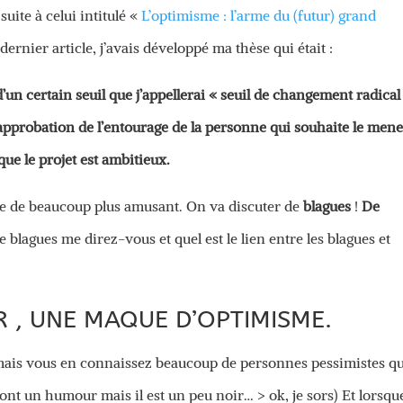
suite à celui intitulé «
L’optimisme : l’arme du (futur) grand
dernier article, j’avais développé ma thèse qui était :
 d’un certain seuil que j’appellerai « seuil de changement radical
l’approbation de l’entourage de la personne qui souhaite le mene
que le projet est ambitieux.
se de beaucoup plus amusant. On va discuter de
blagues
!
De
blagues me direz-vous et quel est le lien entre les blagues et
 , UNE MAQUE D’OPTIMISME.
 mais vous en connaissez beaucoup de personnes pessimistes q
 ont un humour mais il est un peu noir… > ok, je sors) Et lorsqu