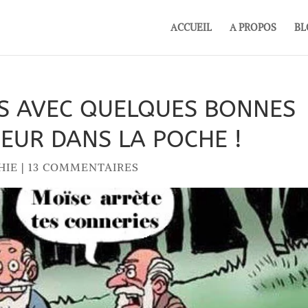
ACCUEIL
A PROPOS
BL
S AVEC QUELQUES BONNES
EUR DANS LA POCHE !
HIE
|
13 COMMENTAIRES