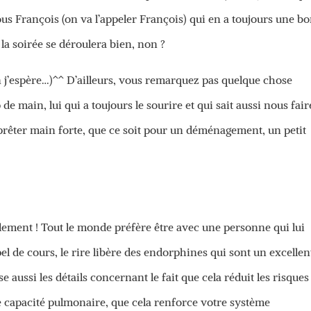
ous François (on va l’appeler François) qui en a toujours une b
la soirée se déroulera bien, non ?
in j’espère…)^^ D’ailleurs, vous remarquez pas quelque chose
de main, lui qui a toujours le sourire et qui sait aussi nous fair
ui prêter main forte, que ce soit pour un déménagement, un petit
ement ! Tout le monde préfère être avec une personne qui lui
pel de cours, le rire libère des endorphines qui sont un excellen
e aussi les détails concernant le fait que cela réduit les risques
e capacité pulmonaire, que cela renforce votre système