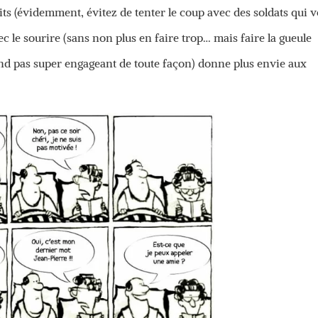
its (évidemment, évitez de tenter le coup avec des soldats qui 
c le sourire (sans non plus en faire trop… mais faire la gueule
d pas super engageant de toute façon) donne plus envie aux