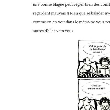
une bonne blague peut régler bien des confl
regardent mauvais !) Rien que se balader ave
comme on en voit dans le métro ne vous ren
autres d’aller vers vous.