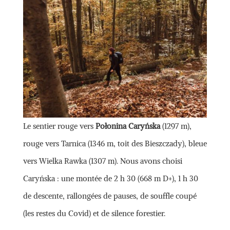
Le sentier rouge vers
Połonina Caryńska
(1297 m),
rouge vers Tarnica (1346 m, toit des Bieszczady), bleue
vers Wielka Rawka (1307 m). Nous avons choisi
Caryńska : une montée de 2 h 30 (668 m D+), 1 h 30
de descente, rallongées de pauses, de souffle coupé
(les restes du Covid) et de silence forestier.