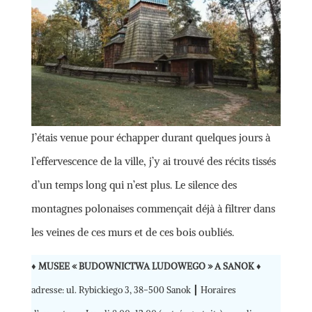
J’étais venue pour échapper durant quelques jours à
l’effervescence de la ville, j’y ai trouvé des récits tissés
d’un temps long qui n’est plus. Le silence des
montagnes polonaises commençait déjà à filtrer dans
les veines de ces murs et de ces bois oubliés.
♦
MUSEE « BUDOWNICTWA LUDOWEGO » A SANOK
♦
adresse: ul. Rybickiego 3, 38-500 Sanok ┃ Horaires