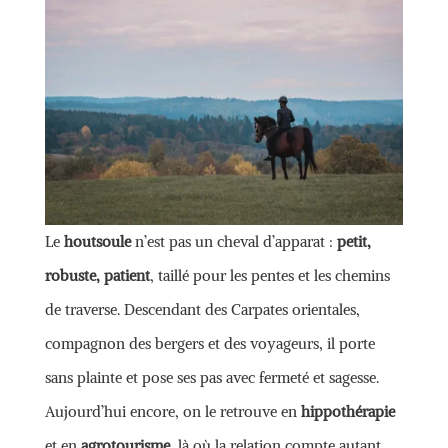
Le
houtsoule
n’est pas un cheval d’apparat :
petit,
robuste, patient
, taillé pour les pentes et les chemins
de traverse. Descendant des Carpates orientales,
compagnon des bergers et des voyageurs, il porte
sans plainte et pose ses pas avec fermeté et sagesse.
Aujourd’hui encore, on le retrouve en
hippothérapie
et en
agrotourisme
, là où la relation compte autant