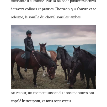
tombante d’automne. Puis la balade :
plusieurs heures
à travers collines et prairies, l’horizon qui s’ouvre et se
referme, le souffle du cheval sous les jambes.
Au retour, un moment suspendu : nos montures ont
appelé le troupeau
, et
tous sont venus
.