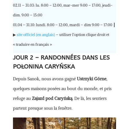
02.11 – 31.03: lu. 8:00 – 12:00, mar-mer 9:00 – 17:00, jeudi-
dim. 9:00 – 15:00
01.04 – 31.10: lundi. 8:00 – 12:00, mardi – dim 9:00 – 17:00 ┃
▶
site officiel (en anglais)
– utiliser l’option clique droit et
« traduire en français »
JOUR 2 – RANDONNÉES DANS LES
POŁONINA CARYŃSKA
Depuis Sanok, nous avons gagné
Ustrzyki Górne
,
quelques maisons posées au bout du monde, et pris
refuge au
Zajazd pod Caryńską
. De là, les sentiers
partent presque sous la fenêtre.