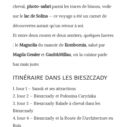
cheval,
photo-safari
parmi les traces de bisons, voile
sur le
lac de Solina
— ce voyage a été un carnet de
découvertes autant qu’un retour à soi.
Et entre deux routes et deux sentiers, quelques havres
: le
Magnolia
du manoir de
Kombornia
, salué par
Magda Gessler
et
Gault&Millau
, où la cuisine parle
bas mais juste.
ITINÉRAIRE DANS LES BIESZCZADY
Jour 1 – Sanok et ses attractions
Jour 2 – Bieszczady et Połonina Caryńska
Jour 3 – Bieszczady Balade à cheval dans les
Bieszczady
Jour 4 – Bieszczady et la Route de l’Architecture en
Bois