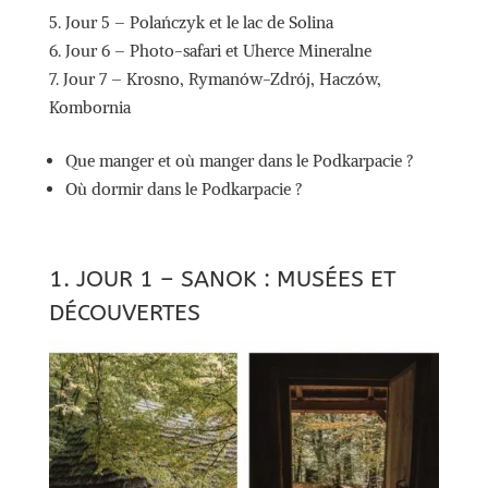
Jour 5 – Polańczyk et le lac de Solina
Jour 6 – Photo-safari et Uherce Mineralne
Jour 7 – Krosno, Rymanów-Zdrój, Haczów,
Kombornia
Que manger et où manger dans le Podkarpacie ?
Où dormir dans le Podkarpacie ?
1. JOUR 1 – SANOK : MUSÉES ET
DÉCOUVERTES