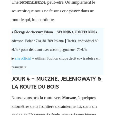
Une
reconnaissance
, peut-être. Ou simplement le
souvenir que nous ne faisons que
passer
dans un
monde qui, lui, continue.
♦
Élevage de chevaux Tabun
–
STADNINA KONI TABUN
♦
adresse : Polana 74a, 38-709 Polana ┃ Tarifs : individuel 60
zł/h / pour débutant avec accompagnateur : 70zł/h
▶
site officiel
– utiliser l’option clique droit et « traduire en
français »
JOUR 4 – MUCZNE, JELENIOWATY &
LA ROUTE DU BOIS
Nous avons pris la route vers
Muczne
, à quelques
kilomètres de la frontière ukrainienne. Là, dans un