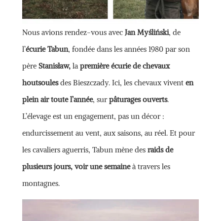
Nous avions rendez-vous avec
Jan Myśliński
, de
l’
écurie Tabun
, fondée dans les années 1980 par son
père
Stanisław,
la
première écurie de chevaux
houtsoules
des Bieszczady. Ici, les chevaux vivent
en
plein air toute l’année
, sur
pâturages ouverts
.
L’élevage est un engagement, pas un décor :
endurcissement au vent, aux saisons, au réel. Et pour
les cavaliers aguerris, Tabun mène des
raids de
plusieurs jours, voir une semaine
à travers les
montagnes.