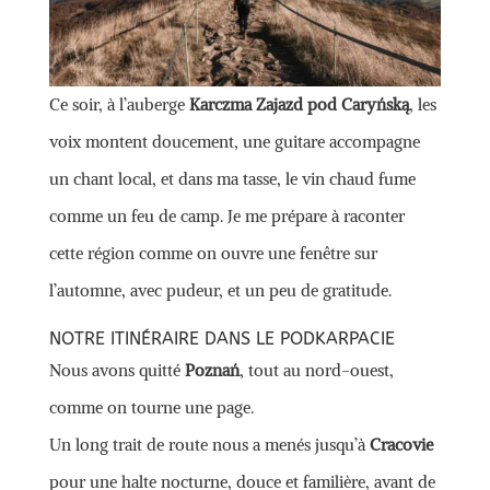
Ce soir, à l’auberge
Karczma Zajazd pod Caryńską
, les
voix montent doucement, une guitare accompagne
un chant local, et dans ma tasse, le vin chaud fume
comme un feu de camp. Je me prépare à raconter
cette région comme on ouvre une fenêtre sur
l’automne, avec pudeur, et un peu de gratitude.
NOTRE ITINÉRAIRE DANS LE PODKARPACIE
Nous avons quitté
Poznań
, tout au nord-ouest,
comme on tourne une page.
Un long trait de route nous a menés jusqu’à
Cracovie
pour une halte nocturne, douce et familière, avant de