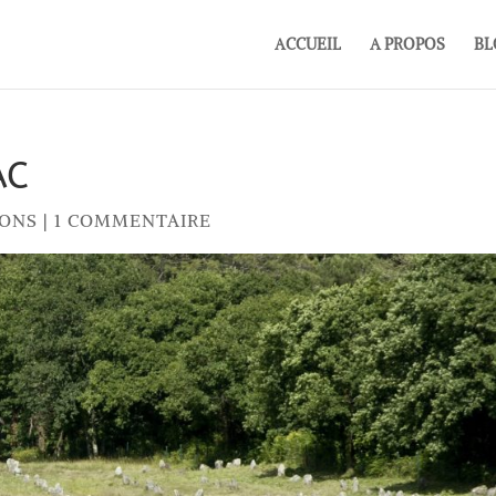
ACCUEIL
A PROPOS
BL
AC
IONS
|
1 COMMENTAIRE