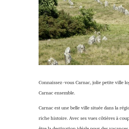
Connaissez-vous Carnac, jolie petite ville l
Carnac ensemble.
Carnac est une belle ville située dans la r
riche histoire. Avec ses vues côtières à coup
être la destination idéale pour des vacances