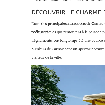
DÉCOUVRIR LE CHARME 
L’une des p
rincipales attractions de Carnac
préhistoriques
qui remontent à la période né
alignements, ont longtemps été une source de
Menhirs de Carnac sont un spectacle vraime
visiteur de la ville.