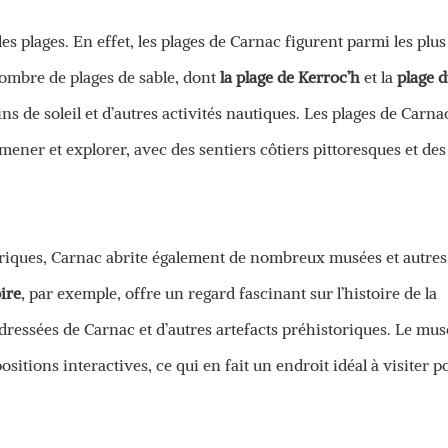
es plages. En effet, les plages de Carnac figurent parmi les plus
 nombre de plages de sable, dont
la plage de Kerroc’h
et la
plage 
ins de soleil et d’autres activités nautiques. Les plages de Carna
ener et explorer, avec des sentiers côtiers pittoresques et des
storiques, Carnac abrite également de nombreux musées et autres
ire
, par exemple, offre un regard fascinant sur l’histoire de la
 dressées de Carnac et d’autres artefacts préhistoriques. Le mu
tions interactives, ce qui en fait un endroit idéal à visiter p