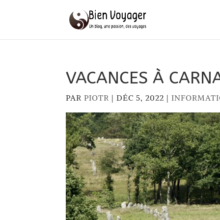
VACANCES À CARN
PAR
PIOTR
|
DÉC 5, 2022
|
INFORMAT