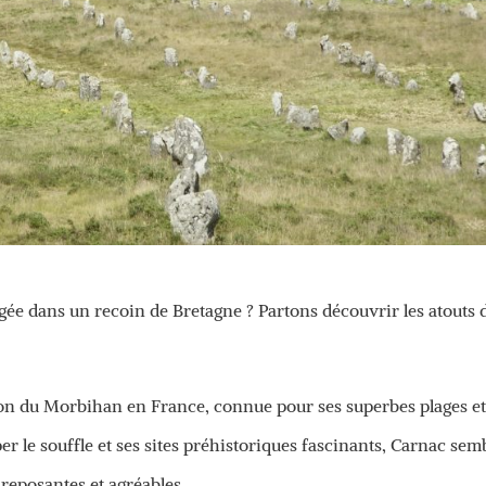
ogée dans un recoin de Bretagne ? Partons découvrir les atouts 
égion du Morbihan en France, connue pour ses superbes plages et
er le souffle et ses sites préhistoriques fascinants, Carnac sem
 reposantes et agréables.