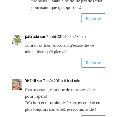
proposes !! Mais je ne doute pas de l’effet
gourmand que ça apporte 😉
Réponse
patricia
sur 7 août 2011 à 10 h 48 min
ça m’a l’air bien succulant ,j’essaie dès ce
midi…..bien qu’il pleuve!!
Réponse
Ye Lili
sur 7 août 2011 à 8 h 41 min
C’est marrant, c’est une de mes spécialités
pour l’apéro!
Très bon et ultra simple à faire (et qui fait en
plus toujours son effet): je recommande !