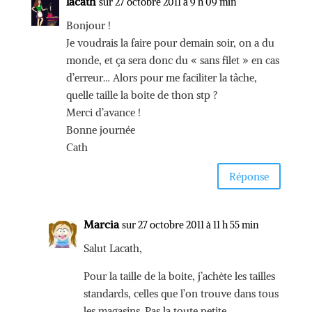
lacath
sur 27 octobre 2011 à 9 h 09 min
Bonjour !
Je voudrais la faire pour demain soir, on a du
monde, et ça sera donc du « sans filet » en cas
d’erreur… Alors pour me faciliter la tâche,
quelle taille la boite de thon stp ?
Merci d’avance !
Bonne journée
Cath
Réponse
Marcia
sur 27 octobre 2011 à 11 h 55 min
Salut Lacath,
Pour la taille de la boite, j’achète les tailles
standards, celles que l’on trouve dans tous
les magasins. Pas la toute petite.