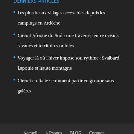
DERNIERS ARTICLES
Les plus beaux villages accessibles depuis les
campings en Ardèche
Circuit Afrique du Sud : une traversée entre océans,
savanes et territoires oubliés
Voyager là où l’hiver impose son rythme : Svalbard,
Laponie et haute montagne
Circuit en Italie : comment partir en groupe sans
galères
Accueil
A Propos
BLOG
Contact