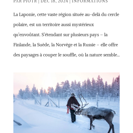
PAR
PIOTR
|
DÉC 18, 2024
|
INFORMATIONS
La Laponie, cette vaste région située au-delà du cercle
polaire, est un territoire aussi mystérieux
qu’envoûtant. S’étendant sur plusieurs pays – la
Finlande, la Suède, la Norvège et la Russie – elle offre
des paysages à couper le souffle, où la nature semble...