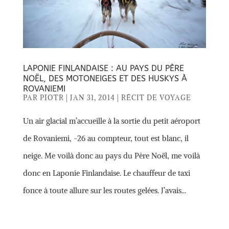
LAPONIE FINLANDAISE : AU PAYS DU PÈRE
NOËL, DES MOTONEIGES ET DES HUSKYS À
ROVANIEMI
PAR
PIOTR
|
JAN 31, 2014
|
RÉCIT DE VOYAGE
Un air glacial m’accueille à la sortie du petit aéroport
de Rovaniemi, -26 au compteur, tout est blanc, il
neige. Me voilà donc au pays du Père Noël, me voilà
donc en Laponie Finlandaise. Le chauffeur de taxi
fonce à toute allure sur les routes gelées. J’avais...