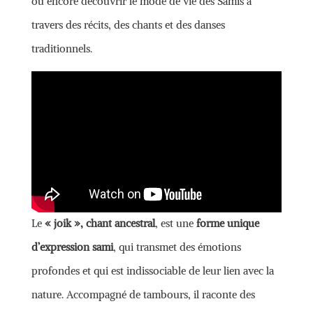
ou encore découvrir le mode de vie des Samis à
travers des récits, des chants et des danses
traditionnels.
Le
« joik », chant ancestral
, est une
forme unique
d’expression sami
, qui transmet des émotions
profondes et qui est indissociable de leur lien avec la
nature. Accompagné de tambours, il raconte des