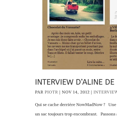
INTERVIEW D’ALINE 
PAR
PIOTR
|
NOV 14, 2012
|
INTERVIE
Qui se cache derrière NowMadNow ? Une nan
un sac toujours trop encombrant. Passons à u