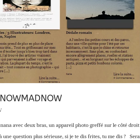
DE NOWMADNOW
W
a avec deux bras, un appareil photo greffé sur le côté droit
ne question plus sérieuse, si je te dis frites, tu me dis ? Sera