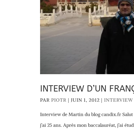
INTERVIEW D’UN FRANÇ
PAR
PIOTR
|
JUIN 1, 2012
|
INTERVIEW
Interview de Martin du blog candix.fr Salut 
j’ai 25 ans. Après mon baccalauréat, j’ai é