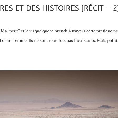
ES ET DES HISTOIRES [RÉCIT – 2
a “peur” et le risque que je prends à travers cette pratique n
 d’une femme. Ils ne sont toutefois pas inexistants. Mais point