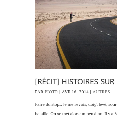
[RÉCIT] HISTOIRES SU
PAR
PIOTR
|
AVR 16, 2014
|
AUTRES
Faire du stop… Je me revois, doigt levé, sou
bataille. On se met alors un peu à nu. Il y a 