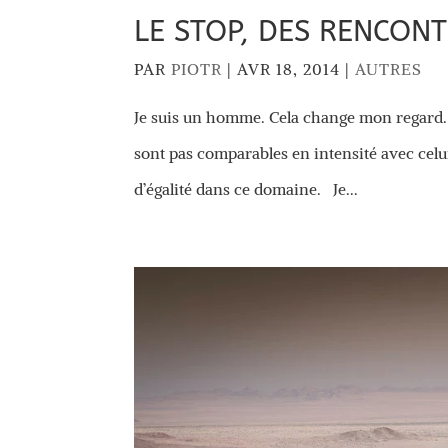
LE STOP, DES RENCONTR
PAR
PIOTR
|
AVR 18, 2014
|
AUTRES
Je suis un homme. Cela change mon regard. M
sont pas comparables en intensité avec celui
d’égalité dans ce domaine. Je...