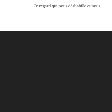
Ce regard qui nous déshabille et nous...