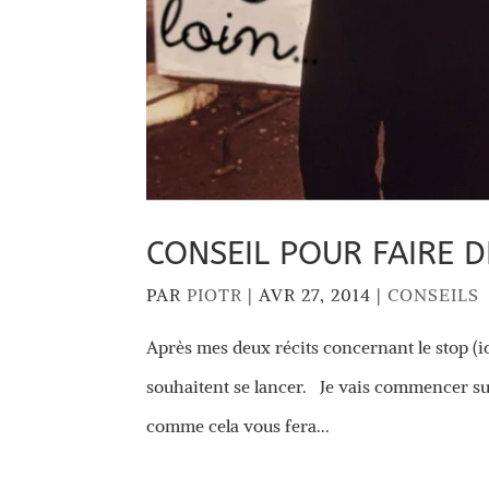
CONSEIL POUR FAIRE D
PAR
PIOTR
|
AVR 27, 2014
|
CONSEILS
Après mes deux récits concernant le stop (ici
souhaitent se lancer. Je vais commencer sur l
comme cela vous fera...