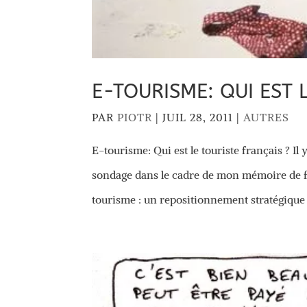
E-TOURISME: QUI EST 
PAR
PIOTR
|
JUIL 28, 2011
|
AUTRES
E-tourisme: Qui est le touriste français ? Il 
sondage dans le cadre de mon mémoire de fi
tourisme : un repositionnement stratégique à