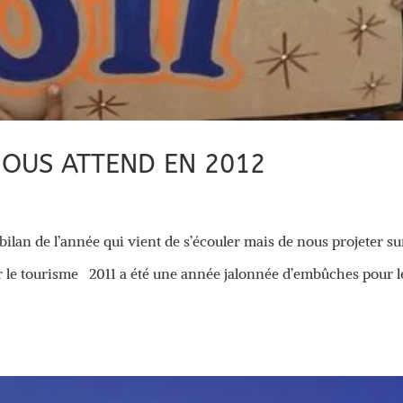
NOUS ATTEND EN 2012
ilan de l’année qui vient de s’écouler mais de nous projeter su
ur le tourisme 2011 a été une année jalonnée d’embûches pour l