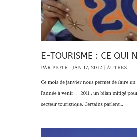
E-TOURISME : CE QUI 
PAR
PIOTR
|
JAN 17, 2012
|
AUTRES
Ce mois de janvier nous permet de faire un b
l’année à venir… 2011 : un bilan mitigé po
secteur touristique. Certains parlent...