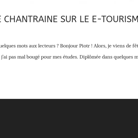
E CHANTRAINE SUR LE E-TOURIS
elques mots aux lecteurs ? Bonjour Piotr ! Alors, je viens de fê
is j’ai pas mal bougé pour mes études. Diplômée dans quelques m