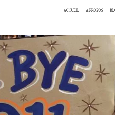
ACCUEIL
A PROPOS
BL