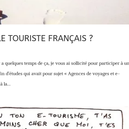
LE TOURISTE FRANÇAIS ?
y a quelques temps de ça, je vous ai sollicité pour participer à u
n d’études qui avait pour sujet « Agences de voyages et e-
 la...