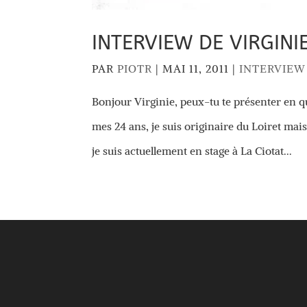
INTERVIEW DE VIRGINI
PAR
PIOTR
|
MAI 11, 2011
|
INTERVIEW
Bonjour Virginie, peux-tu te présenter en qu
mes 24 ans, je suis originaire du Loiret ma
je suis actuellement en stage à La Ciotat...