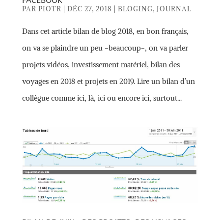
FACEBOOK
PAR
PIOTR
|
DÉC 27, 2018
|
BLOGING
,
JOURNAL
Dans cet article bilan de blog 2018, en bon français,
on va se plaindre un peu -beaucoup-, on va parler
projets vidéos, investissement matériel, bilan des
voyages en 2018 et projets en 2019. Lire un bilan d’un
collègue comme ici, là, ici ou encore ici, surtout...