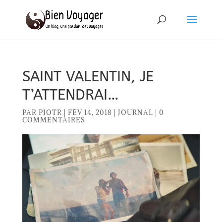
SAINT VALENTIN, JE
T’ATTENDRAI…
PAR
PIOTR
|
FÉV 14, 2018
|
JOURNAL
|
0
COMMENTAIRES