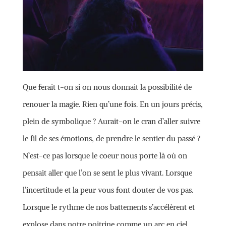
Que ferait t-on si on nous donnait la possibilité de
renouer la magie. Rien qu’une fois. En un jours précis,
plein de symbolique ? Aurait-on le cran d’aller suivre
le fil de ses émotions, de prendre le sentier du passé ?
N’est-ce pas lorsque le coeur nous porte là où on
pensait aller que l’on se sent le plus vivant. Lorsque
l’incertitude et la peur vous font douter de vos pas.
Lorsque le rythme de nos battements s’accélèrent et
explose dans notre poitrine comme un arc en ciel.