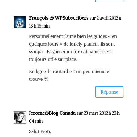
François @ WPSubscribers
sur 2 avril 2012 à
18 h 16 min
Personnellement j’aime bien les guides « en
quelques jours » de lonely planet… ils sont
sympa… Et garder un format papier c’est
toujours utile sur place.
En ligne, le routard est un peu mieux je
trouve 🙂
Réponse
Jerome@Blog Canada
sur 23 mars 2012 à 23 h
04 min
Salut Piotr,