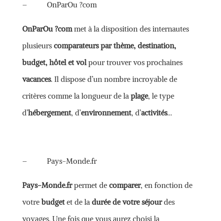
– OnParOu ?com
OnParOu ?com
met à la disposition des internautes
plusieurs
comparateurs par thème, destination,
budget, hôtel et vol
pour trouver vos prochaines
vacances
. Il dispose d’un nombre incroyable de
critères comme la longueur de la
plage
, le type
d’
hébergement
, d’
environnement
, d’
activités
…
– Pays-Monde.fr
Pays-Monde.fr
permet de
comparer
, en fonction de
votre
budget
et de la
durée de votre séjour
des
voyages. Une fois que vous aurez choisi la