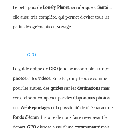
Le petit plus de
Lonely Planet
, sa rubrique «
Santé
»,
elle aussi très complète, qui permet d’éviter tous les
petits désagréments en
voyage
.
–
GEO
Le guide online de
GEO
joue beaucoup plus sur les
photos
et les
vidéos
. En effet, on y trouve comme
pour les autres, des
guides
sur les
destinations
mais
ceux-ci sont compléter par des
diaporamas photos
,
des
WebReportages
et la possibilité de télécharger des
fonds d’écran
, histoire de nous faire rêver avant le
départ.
GEO
dispose aussi d’une
communauté
mais