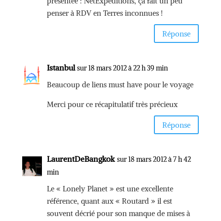
présentée : NetExpeditions, ça fait un peu
penser à RDV en Terres inconnues !
Réponse
Istanbul
sur 18 mars 2012 à 22 h 39 min
Beaucoup de liens must have pour le voyage
Merci pour ce récapitulatif très précieux
Réponse
LaurentDeBangkok
sur 18 mars 2012 à 7 h 42
min
Le « Lonely Planet » est une excellente
référence, quant aux « Routard » il est
souvent décrié pour son manque de mises à