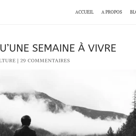
ACCUEIL
A PROPOS
BL
U’UNE SEMAINE À VIVRE
ULTURE
|
29 COMMENTAIRES