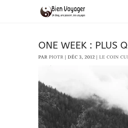
ONE WEEK : PLUS Q
PAR
PIOTR
|
DÉC 3, 2012
|
LE COIN C