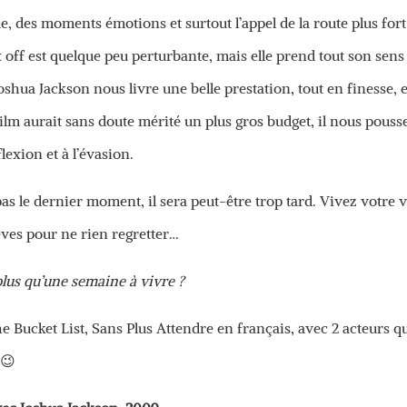
, des moments émotions et surtout l’appel de la route plus for
x off est quelque peu perturbante, mais elle prend tout son sens
 Joshua Jackson nous livre une belle prestation, tout en finesse, e
ilm aurait sans doute mérité un plus gros budget, il nous pouss
flexion et à l’évasion.
as le dernier moment, il sera peut-être trop tard. Vivez votre v
êves pour ne rien regretter…
 plus qu’une semaine à vivre ?
The Bucket List, Sans Plus Attendre en français, avec 2 acteurs q
 😉