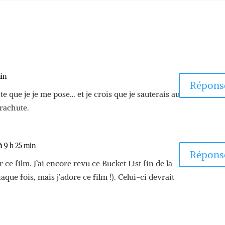
min
Répons
te que je je me pose… et je crois que je sauterais au
rachute.
à 9 h 25 min
Répons
ce film. J’ai encore revu ce Bucket List fin de la
que fois, mais j’adore ce film !). Celui-ci devrait