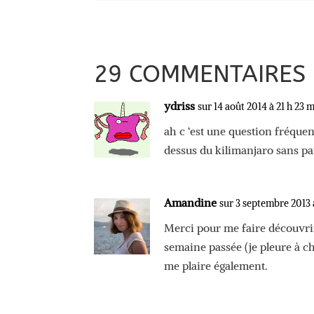
29 COMMENTAIRES
ydriss
sur 14 août 2014 à 21 h 23 
ah c ‘est une question fréquen
dessus du kilimanjaro sans pa
Amandine
sur 3 septembre 2013 
Merci pour me faire découvrir 
semaine passée (je pleure à cha
me plaire également.