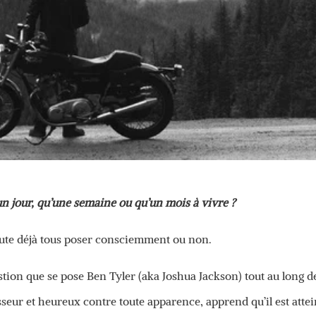
’un jour, qu’une semaine ou qu’un mois à vivre ?
 doute déjà tous poser consciemment ou non.
stion que se pose Ben Tyler (aka Joshua Jackson) tout au long d
sseur et heureux contre toute apparence, apprend qu’il est attei