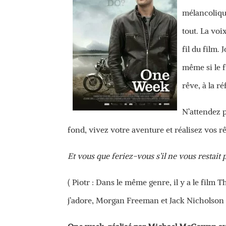
mélancolique
tout. La voi
fil du film.
même si le f
rêve, à la ré
N’attendez p
fond, vivez votre aventure et réalisez vos r
Et vous que feriez-vous s’il ne vous restait
( Piotr : Dans le même genre, il y a le film 
j’adore, Morgan Freeman et Jack Nicholson