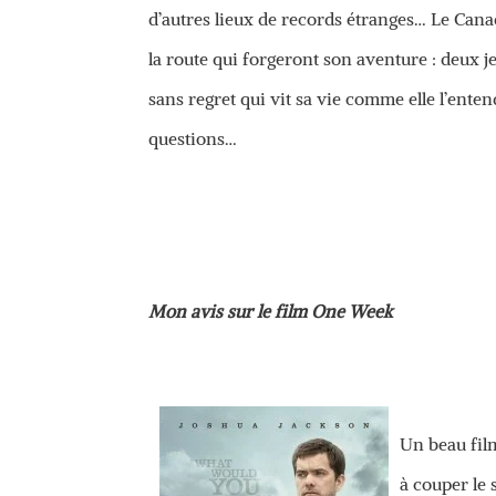
d’autres lieux de records étranges… Le Canad
la route qui forgeront son aventure : deux 
sans regret qui vit sa vie comme elle l’ente
questions…
Mon avis sur le film One Week
Un beau film
à couper le