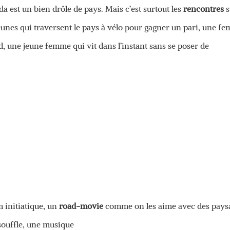
a est un bien drôle de pays. Mais c’est surtout les
rencontres
s
jeunes qui traversent le pays à vélo pour gagner un pari, une f
nd, une jeune femme qui vit dans l’instant sans se poser de
 initiatique, un
road-movie
comme on les aime avec des pays
 souffle, une musique