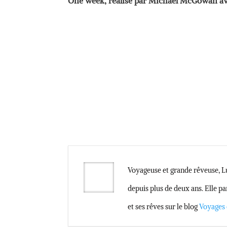
One week, réalisé par Michael McGowan av
Voyageuse et grande rêveuse, Lu
depuis plus de deux ans. Elle pa
et ses rêves sur le blog
Voyages