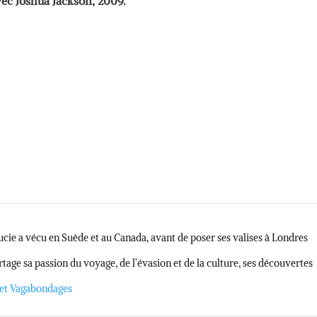
ec Joshua Jackson, 2009.
cie a vécu en Suède et au Canada, avant de poser ses valises à Londres
rtage sa passion du voyage, de l’évasion et de la culture, ses découvertes
 et Vagabondages