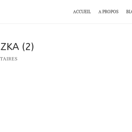
ACCUEIL
A PROPOS
BL
ZKA (2)
TAIRES