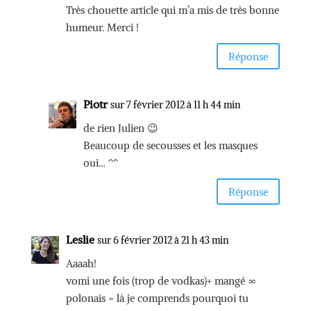
Très chouette article qui m’a mis de très bonne
humeur. Merci !
Réponse
Piotr
sur 7 février 2012 à 11 h 44 min
de rien Julien 😉
Beaucoup de secousses et les masques
oui… ^^
Réponse
Leslie
sur 6 février 2012 à 21 h 43 min
Aaaah!
vomi une fois (trop de vodkas)+ mangé ∞
polonais = là je comprends pourquoi tu