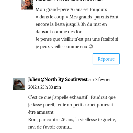
Mon grand-père 76 ans est toujours
« dans le coup » Mes grands-parents font
encore la fiesta jusqu’à 3h du mat en
dansant comme des fous…
Je pense que vieillir n’est pas une fatalité si
je peux vieillir comme eux 😉
Réponse
Julien@North By Southwest
sur 2 février
2012 à 23 h 33 min
C’est ce que j’appelle exhaustif ! Faudrait que
je fasse pareil, tenir un petit carnet pourrait
être amusant.
Bon, par contre 26 ans, la vieillesse te guette,
ravi de t’avoir connu…