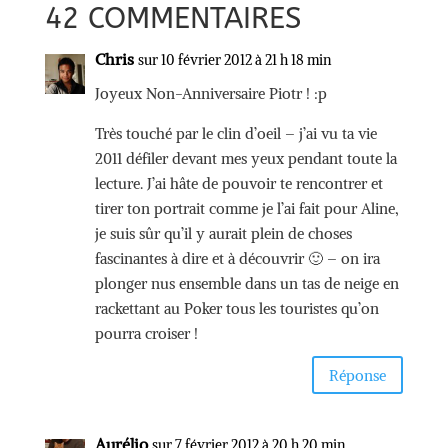
42 COMMENTAIRES
Chris
sur 10 février 2012 à 21 h 18 min
Joyeux Non-Anniversaire Piotr ! :p
Très touché par le clin d’oeil – j’ai vu ta vie
2011 défiler devant mes yeux pendant toute la
lecture. J’ai hâte de pouvoir te rencontrer et
tirer ton portrait comme je l’ai fait pour Aline,
je suis sûr qu’il y aurait plein de choses
fascinantes à dire et à découvrir 🙂 – on ira
plonger nus ensemble dans un tas de neige en
rackettant au Poker tous les touristes qu’on
pourra croiser !
Réponse
Aurélio
sur 7 février 2012 à 20 h 20 min