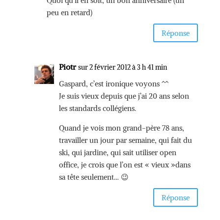
Quoi qu’il en soit, un bon anniversaire (un
peu en retard)
Réponse
Piotr
sur 2 février 2012 à 3 h 41 min
Gaspard, c’est ironique voyons ^^
Je suis vieux depuis que j’ai 20 ans selon
les standards collégiens.
Quand je vois mon grand-père 78 ans,
travailler un jour par semaine, qui fait du
ski, qui jardine, qui sait utiliser open
office, je crois que l’on est « vieux »dans
sa tête seulement… 😉
Réponse