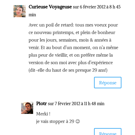
Curieuse Voyageuse
sur 6 février 2012 à 8 h 45
min
Avec un poil de retard: tous mes voeux pour
ce nouveau printemps, et plein de bonheur
pour les jours, semaines, mois & années à
venir. Et au bout d’un moment, on n’a même
plus peur de vieillir, et on préfère même la
version de son moi avec plus d’expérience
(dit-elle du haut de ses presque 29 ans!)
Réponse
Piotr
sur 7 février 2012 à 11 h 48 min
Merki !
je vais stopper à 29 😉
Réponse