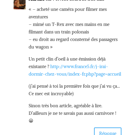
« – acheté une caméra pour filmer mes
aventures
– mimé un T-Rex avec mes mains en me
filmant dans un train polonais
– eu droit au regard consterné des passagers
du wagon »
Un petit clin d’oeil à une émission déjà
existante ?
http://www.france5.fr/j-irai-
dormir-chez-vous/index-fr.php?page=accueil
(j’ai pensé à toi la première fois que j’ai vu ça…
Ce mec est incroyable)
Sinon très bon article, agréable à lire.
D’ailleurs je ne te savais pas aussi carnivore !
😀
Réponse