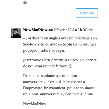
😀
Réponse
NowMadNow
sur 2 février 2012 à 3 h 07 min
« J’ai discuté en anglais avec un pakistanais en
Suède »: rien qu’avec cette phrase tu résumes
pourquoi j’adore voyager.
Je retrouve Chris demain, à Cuzco. On t’écrira
de nouveau un mail bizarre 🙂
Ps: je ne te souhaite pas un « bon
anniversaire », c’est nul. Je repasserai à
l’improviste, bruyamment, pour te souhaiter
un « non-anniversaire », c’est mieux, hum?
NowMadNow