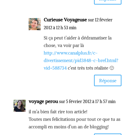
Curieuse Voyageuse
sur 12 février
2012 à 12 h 53 min
Si ça peut t’aider à dédramatiser la
chose, va voir par là
http://www.canalplus.fr/c-
divertissement/pid3848-c-bref.html?
vid=588734
c’est très très réaliste 🙂
Réponse
voyage perou
sur 5 février 2012 à 17 h 57 min
il m’a bien fait rire ton article!
Toutes mes felicitations pour tout ce que tu as
accompli en moins d’un an de blogging!