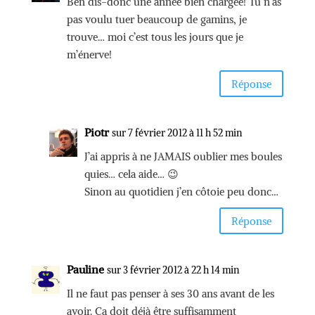
Ben dis-donc une année bien chargée! Tu n’as
pas voulu tuer beaucoup de gamins, je
trouve… moi c’est tous les jours que je
m’énerve!
Réponse
Piotr
sur 7 février 2012 à 11 h 52 min
J’ai appris à ne JAMAIS oublier mes boules
quies… cela aide… 😉
Sinon au quotidien j’en côtoie peu donc…
Réponse
Pauline
sur 3 février 2012 à 22 h 14 min
Il ne faut pas penser à ses 30 ans avant de les
avoir. Ca doit déjà être suffisamment