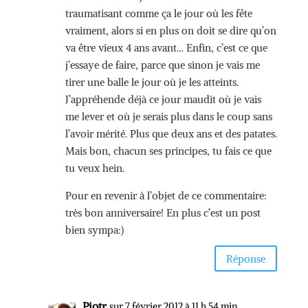
traumatisant comme ça le jour où les fête
vraiment, alors si en plus on doit se dire qu’on
va être vieux 4 ans avant… Enfin, c’est ce que
j’essaye de faire, parce que sinon je vais me
tirer une balle le jour où je les atteints.
J’appréhende déjà ce jour maudit où je vais
me lever et où je serais plus dans le coup sans
l’avoir mérité. Plus que deux ans et des patates.
Mais bon, chacun ses principes, tu fais ce que
tu veux hein.
Pour en revenir à l’objet de ce commentaire:
très bon anniversaire! En plus c’est un post
bien sympa:)
Réponse
Piotr
sur 7 février 2012 à 11 h 54 min