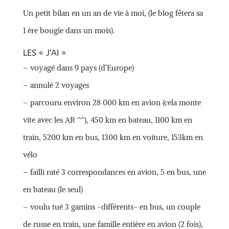
Un petit bilan en un an de vie à moi, (le blog fêtera sa
1 ère bougie dans un mois).
LES « J’AI »
– voyagé dans 9 pays (d’Europe)
– annulé 2 voyages
– parcouru environ 28 000 km en avion (cela monte
vite avec les AR ^^), 450 km en bateau, 1100 km en
train, 5200 km en bus, 1300 km en voiture, 153km en
vélo
– failli raté 3 correspondances en avion, 5 en bus, une
en bateau (le seul)
– voulu tué 3 gamins -différents- en bus, un couple
de russe en train, une famille entière en avion (2 fois),