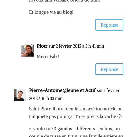
Et longue vie au blog!
Réponse
Piotr
sur 2 février 2012 à 3 h 41 min
Merci Fab !
Réponse
Pierre-Antoine@Jeune et Actif
sur 1 février
2012 à 16 h 33 min
Salut Piotr, il m’a bien fais marré ton article ne
t’inquiète pas pour ça! Tu es précis la vache 😉
« voulu tué 3 gamins -différents- en bus, un
couple de russe en train, une famille entière en