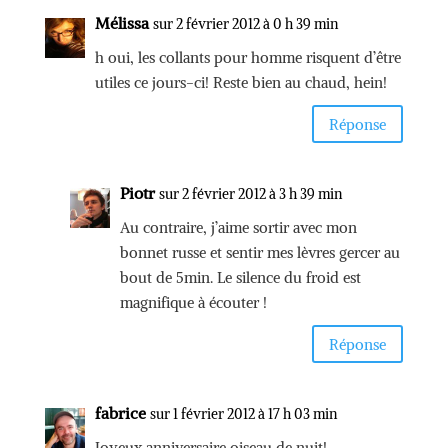
Mélissa
sur 2 février 2012 à 0 h 39 min
h oui, les collants pour homme risquent d’être
utiles ce jours-ci! Reste bien au chaud, hein!
Réponse
Piotr
sur 2 février 2012 à 3 h 39 min
Au contraire, j’aime sortir avec mon
bonnet russe et sentir mes lèvres gercer au
bout de 5min. Le silence du froid est
magnifique à écouter !
Réponse
fabrice
sur 1 février 2012 à 17 h 03 min
Joyeux anniversaire oiseau de nuit!