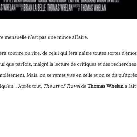
re mensuelle n’est pas une mince affaire.
fera sourire ou rire, de celui qui fera naître toutes sortes d’émo
uf que parfois, malgré la lecture de critiques et des recherches
plètement. Mais, on se remet vite en selle et on se dit qu’aprè
uelqu’un… Après tout,
The art of Travel
de
Thomas Whelan
a fait 