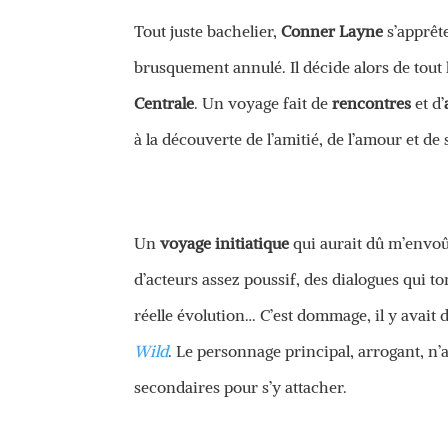
Tout juste bachelier,
Conner Layne
s’apprêt
brusquement annulé. Il décide alors de tout l
Centrale
. Un voyage fait de
rencontres
et d’
à la découverte de l’amitié, de l’amour et d
Un
voyage initiatique
qui aurait dû m’envoû
d’acteurs assez poussif, des dialogues qui t
réelle évolution… C’est dommage, il y avait 
Wild
. Le personnage principal, arrogant, n’a
secondaires pour s’y attacher.