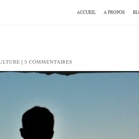
ACCUEIL
A PROPOS
BL
CULTURE
|
5 COMMENTAIRES