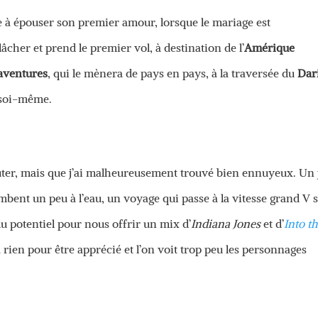
e à épouser son premier amour, lorsque le mariage est
âcher et prend le premier vol, à destination de l’
Amérique
aventures
, qui le mènera de pays en pays, à la traversée du
Dar
e soi-même.
ter, mais que j’ai malheureusement trouvé bien ennuyeux. Un 
ombent un peu à l’eau, un voyage qui passe à la vitesse grand V 
du potentiel pour nous offrir un mix d’
Indiana Jones
et d’
Into t
 rien pour être apprécié et l’on voit trop peu les personnages