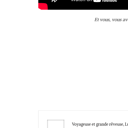
Et vous, vous a
Voyageuse et grande rêveuse, Lu