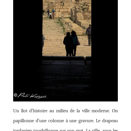
Un îlot d’histoire au milieu de la ville moderne. On
papillonne d’une colonne à une gravure. Le drapeau
jordanien tourbillonne sur son mat. La ville, sous les