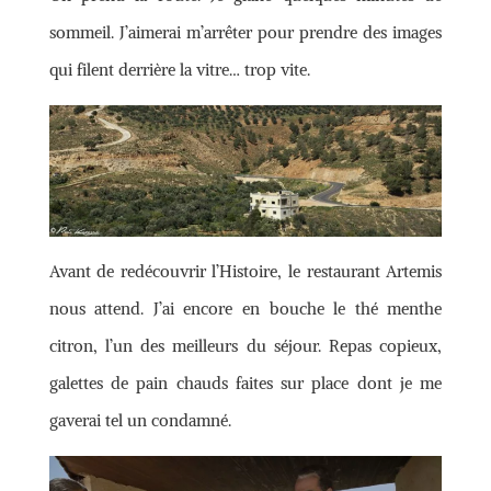
sommeil. J’aimerai m’arrêter pour prendre des images
qui filent derrière la vitre… trop vite.
Avant de redécouvrir l’Histoire, le restaurant Artemis
nous attend. J’ai encore en bouche le thé menthe
citron, l’un des meilleurs du séjour. Repas copieux,
galettes de pain chauds faites sur place dont je me
gaverai tel un condamné.