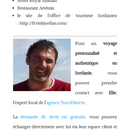
Hôtel Royal Amman
Restaurant Artémis
le site de l’office de tourisme Jordanien
: http://fr.visitjordan.com/
Pour un
voyage
personnalisé et
authentique en
Jordanie
, vous
pouvez prendre
contact avec
Elie
,
l’expert local de l’
agence TraceDirecte
.
La
demande de devis est gratuite
, vous pourrez
échanger directement avec lui via leur espace client et