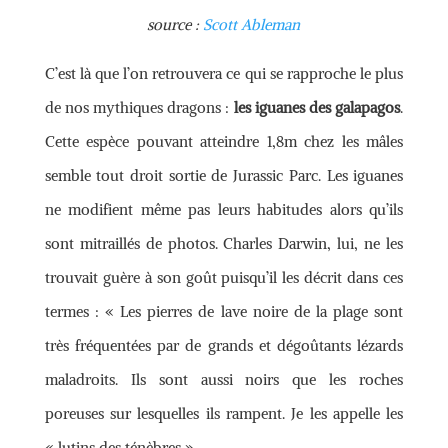
source :
Scott Ableman
C’est là que l’on retrouvera ce qui se rapproche le plus
de nos mythiques dragons :
les iguanes des galapagos
.
Cette espèce pouvant atteindre 1,8m chez les mâles
semble tout droit sortie de Jurassic Parc. Les iguanes
ne modifient même pas leurs habitudes alors qu’ils
sont mitraillés de photos. Charles Darwin, lui, ne les
trouvait guère à son goût puisqu’il les décrit dans ces
termes : « Les pierres de lave noire de la plage sont
très fréquentées par de grands et dégoûtants lézards
maladroits. Ils sont aussi noirs que les roches
poreuses sur lesquelles ils rampent. Je les appelle les
« lutins des ténèbres ».