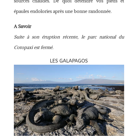
sources chaudes. De quoi détendre vos pieds et
épaules endolories après une bonne randonnée.
A Savoir
Suite à son éruption récente, le parc national du
Cotopaxi est fermé.
LES GALAPAGOS