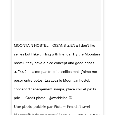
MOONTAIN HOSTEL – OISANS 🔼EN🔼I don’t like
selfies but I like chilling with friends. Try the Moontain
hostell, they have a nice concept and good prices.
🔼Fr🔼Je n’aime pas trop les selfies mais j’aime me
poser entre potes. Essayez le Moontain hostel,
concept d’hébergement sympa, place chill et petits
prix — Credit photo : @worldelse 😉
Une photo publiée par Piotr – French Travel