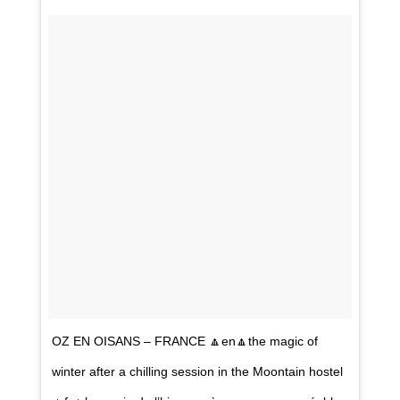
OZ EN OISANS – FRANCE 🔼en🔼the magic of
winter after a chilling session in the Moontain hostel