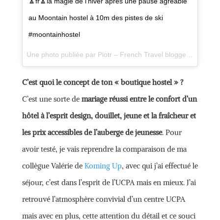
🔼fr🔼la magie de l’hiver après une pause agréable
au Moontain hostel à 10m des pistes de ski
#moontainhostel
Une photo publiée par Piotr – French Travel blogger🌍 (@bienvoyager) le
C’est quoi le concept de ton « boutique hostel » ?
C’est une sorte de
mariage réussi entre le confort d’un
hôtel à l’esprit design, douillet, jeune et la fraîcheur et
les prix accessibles de l’auberge de jeunesse
. Pour
avoir testé, je vais reprendre la comparaison de ma
collègue Valérie de
Koming Up
, avec qui j’ai effectué le
séjour, c’est dans l’esprit de l’UCPA mais en mieux. J’ai
retrouvé l’atmosphère convivial d’un centre UCPA
mais avec en plus, cette attention du détail et ce souci