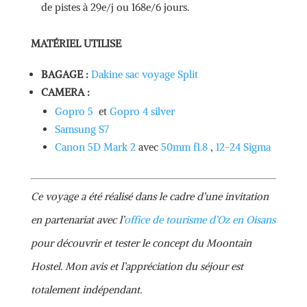
de pistes à 29e/j ou 168e/6 jours.
MATÉRIEL UTILISE
BAGAGE :
Dakine sac voyage Split
CAMERA :
Gopro 5
et
Gopro 4 silver
Samsung S7
Canon 5D Mark 2
avec
50mm f1.8
,
12-24 Sigma
Ce voyage a été réalisé dans le cadre d’une invitation
en partenariat avec l’
office de tourisme d’Oz en Oisans
pour découvrir et tester le concept du Moontain
Hostel. Mon avis et l’appréciation du séjour est
totalement indépendant.