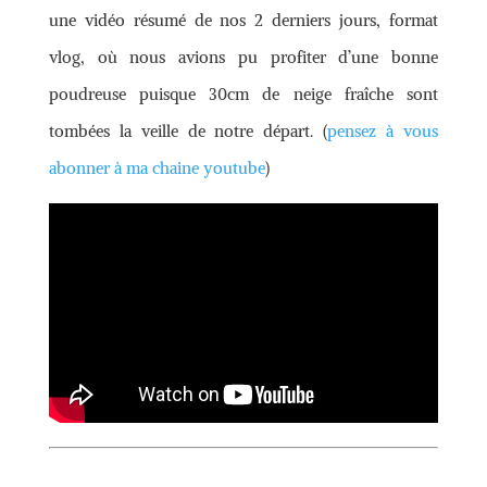
une vidéo résumé de nos 2 derniers jours, format
vlog, où nous avions pu profiter d’une bonne
poudreuse puisque 30cm de neige fraîche sont
tombées la veille de notre départ. (
pensez à vous
abonner à ma chaine youtube
)