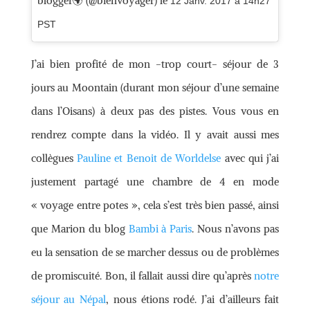
blogger🌍 (@bienvoyager) le
12 Janv. 2017 à 14h27
PST
J’ai bien profité de mon -trop court- séjour de 3
jours au Moontain (durant mon séjour d’une semaine
dans l’Oisans) à deux pas des pistes. Vous vous en
rendrez compte dans la vidéo. Il y avait aussi mes
collègues
Pauline et Benoit de Worldelse
avec qui j’ai
justement partagé une chambre de 4 en mode
« voyage entre potes », cela s’est très bien passé, ainsi
que Marion du blog
Bambi à Paris
. Nous n’avons pas
eu la sensation de se marcher dessus ou de problèmes
de promiscuité. Bon, il fallait aussi dire qu’après
notre
séjour au Népal
, nous étions rodé. J’ai d’ailleurs fait