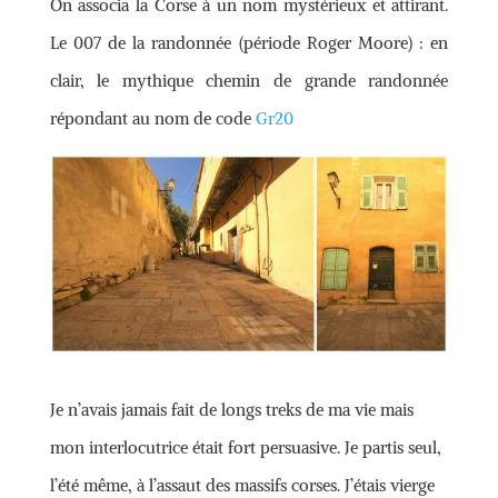
On associa la Corse à un nom mystérieux et attirant.
Le 007 de la randonnée (période Roger Moore) : en
clair, le mythique chemin de grande randonnée
répondant au nom de code
Gr20
Je n’avais jamais fait de longs treks de ma vie mais
mon interlocutrice était fort persuasive. Je partis seul,
l’été même, à l’assaut des massifs corses. J’étais vierge