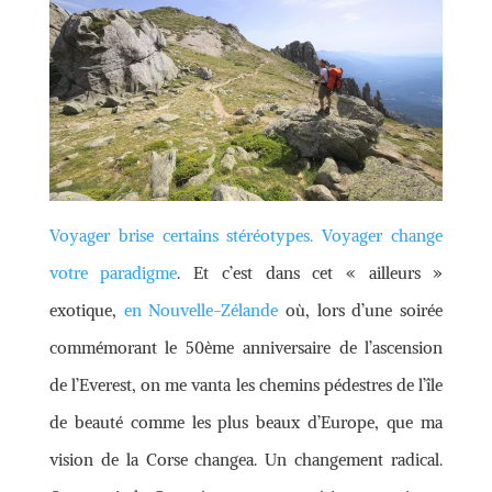
Voyager brise certains stéréotypes. Voyager change
votre paradigme
. Et c’est dans cet « ailleurs »
exotique,
en Nouvelle-Zélande
où, lors d’une soirée
commémorant le 50ème anniversaire de l’ascension
de l’Everest, on me vanta les chemins pédestres de l’île
de beauté comme les plus beaux d’Europe, que ma
vision de la Corse changea. Un changement radical.