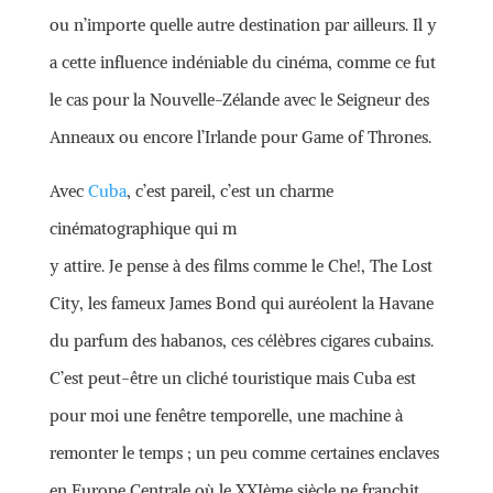
ou n’importe quelle autre destination par ailleurs. Il y
a cette influence indéniable du cinéma, comme ce fut
le cas pour la Nouvelle-Zélande avec le Seigneur des
Anneaux ou encore l’Irlande pour Game of Thrones.
Avec
Cuba
, c’est pareil, c’est un charme
cinématographique qui m
y attire. Je pense à des films comme le Che!, The Lost
City, les fameux James Bond qui auréolent la Havane
du parfum des habanos, ces célèbres cigares cubains.
C’est peut-être un cliché touristique mais Cuba est
pour moi une fenêtre temporelle, une machine à
remonter le temps ; un peu comme certaines enclaves
en Europe Centrale où le XXIème siècle ne franchit