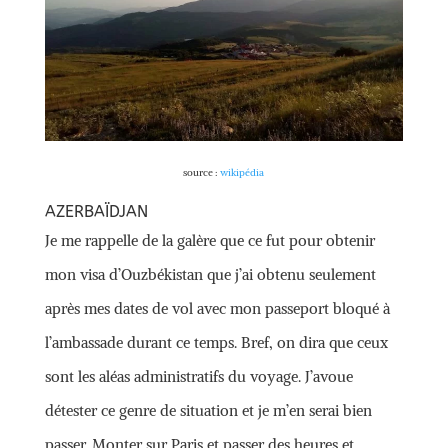
source :
wikipédia
AZERBAÏDJAN
Je me rappelle de la galère que ce fut pour obtenir
mon visa d’Ouzbékistan que j’ai obtenu seulement
après mes dates de vol avec mon passeport bloqué à
l’ambassade durant ce temps. Bref, on dira que ceux
sont les aléas administratifs du voyage. J’avoue
détester ce genre de situation et je m’en serai bien
passer. Monter sur Paris et passer des heures et