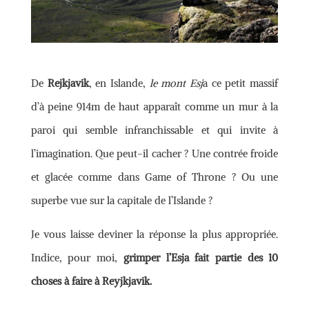
De
Rejkjavik
, en Islande,
le mont Esj
a ce petit massif
d’à peine 914m de haut apparaît comme un mur à la
paroi qui semble infranchissable et qui invite à
l’imagination. Que peut-il cacher ? Une contrée froide
et glacée comme dans Game of Throne ? Ou une
superbe vue sur la capitale de l’Islande ?
Je vous laisse deviner la réponse la plus appropriée.
Indice, pour moi,
grimper l’Esja fait partie des 10
choses à faire à Reyjkjavik.