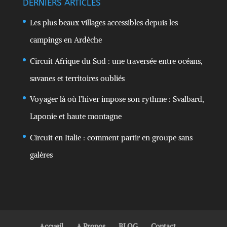
DERNIERS ARTICLES
Les plus beaux villages accessibles depuis les
campings en Ardèche
Circuit Afrique du Sud : une traversée entre océans,
savanes et territoires oubliés
Voyager là où l’hiver impose son rythme : Svalbard,
Laponie et haute montagne
Circuit en Italie : comment partir en groupe sans
galères
Accueil
A Propos
BLOG
Contact