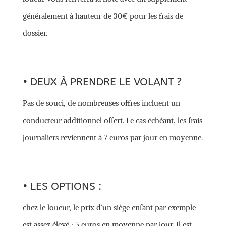
généralement à hauteur de 30€ pour les frais de
dossier.
• DEUX À PRENDRE LE VOLANT ?
Pas de souci, de nombreuses offres incluent un
conducteur additionnel offert. Le cas échéant, les frais
journaliers reviennent à 7 euros par jour en moyenne.
• LES OPTIONS :
chez le loueur, le prix d´un siège enfant par exemple
est assez élevé : 5 euros en moyenne par jour. Il est