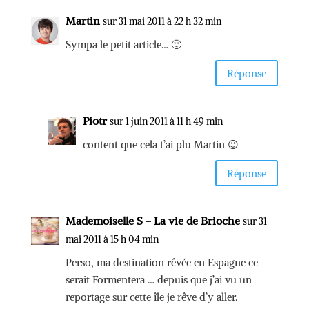
Martin
sur 31 mai 2011 à 22 h 32 min
Sympa le petit article… 🙂
Réponse
Piotr
sur 1 juin 2011 à 11 h 49 min
content que cela t’ai plu Martin 😉
Réponse
Mademoiselle S - La vie de Brioche
sur 31
mai 2011 à 15 h 04 min
Perso, ma destination rêvée en Espagne ce
serait Formentera … depuis que j’ai vu un
reportage sur cette île je rêve d’y aller.