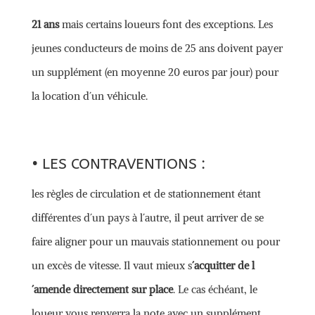
21 ans
mais certains loueurs font des exceptions. Les
jeunes conducteurs de moins de 25 ans doivent payer
un supplément (en moyenne 20 euros par jour) pour
la location d´un véhicule.
• LES CONTRAVENTIONS :
les règles de circulation et de stationnement étant
différentes d´un pays à l´autre, il peut arriver de se
faire aligner pour un mauvais stationnement ou pour
un excès de vitesse. Il vaut mieux s
´acquitter de l
´amende directement sur place
. Le cas échéant, le
loueur vous renverra la note avec un supplément