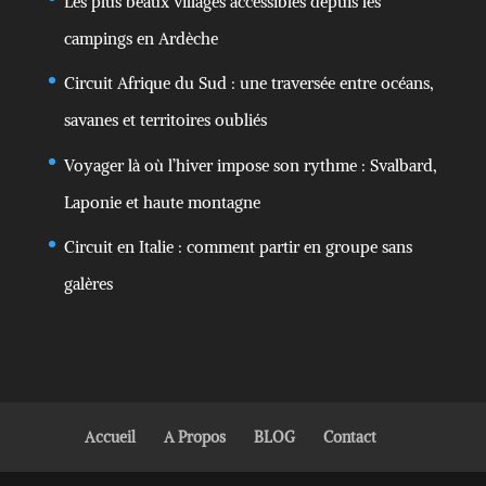
Les plus beaux villages accessibles depuis les
campings en Ardèche
Circuit Afrique du Sud : une traversée entre océans,
savanes et territoires oubliés
Voyager là où l’hiver impose son rythme : Svalbard,
Laponie et haute montagne
Circuit en Italie : comment partir en groupe sans
galères
Accueil
A Propos
BLOG
Contact