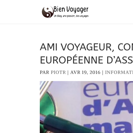
AMI VOYAGEUR, CO
EUROPÉENNE D’ASS
PAR
PIOTR
|
AVR 19, 2016
|
INFORMAT