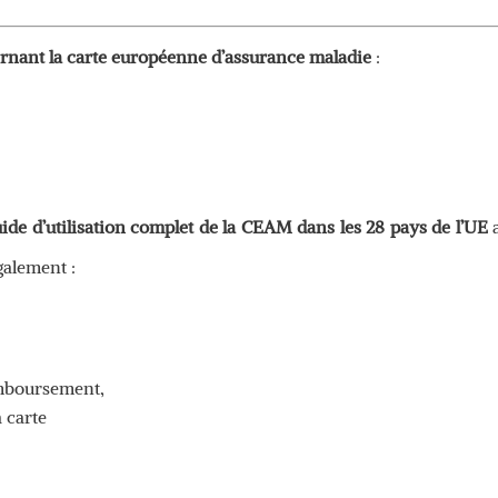
ernant la carte européenne d’assurance maladie
:
ide d’utilisation complet de la CEAM dans les 28 pays de l’UE
a
galement :
,
emboursement,
a carte