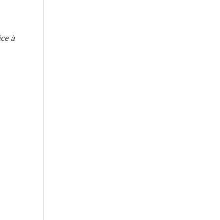
âce à