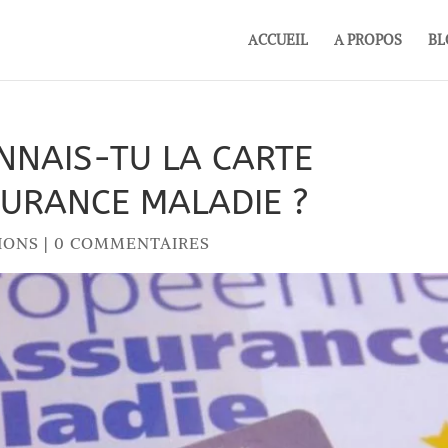
ACCUEIL
A PROPOS
BL
NNAIS-TU LA CARTE
URANCE MALADIE ?
IONS
|
0 COMMENTAIRES