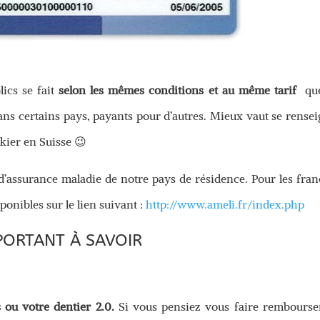
lics se fait
selon les mêmes conditions et au même tarif
que
ans certains pays, payants pour d’autres. Mieux vaut se rense
kier en Suisse 😉
 d’assurance maladie de notre pays de résidence. Pour les fran
ponibles sur le lien suivant :
http://www.ameli.fr/index.php
PORTANT À SAVOIR
 ou votre dentier 2.0.
Si vous pensiez vous faire rembourse