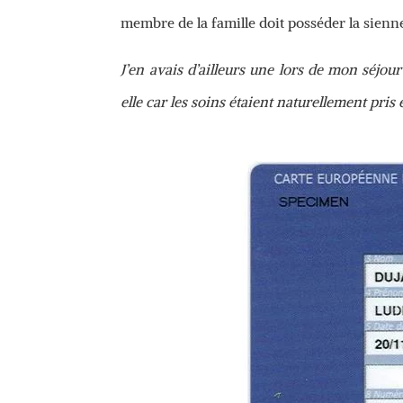
membre de la famille doit posséder la sienn
J’en avais d’ailleurs une lors de mon séjou
elle car les soins étaient naturellement pri