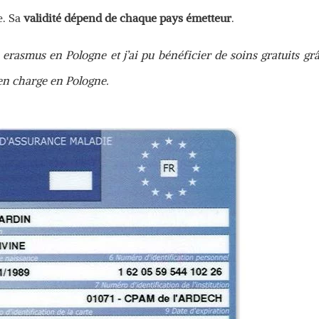
e. Sa
validité dépend de chaque pays émetteur
.
r erasmus en Pologne et j’ai pu bénéficier de soins gratuits gr
s en charge en Pologne.