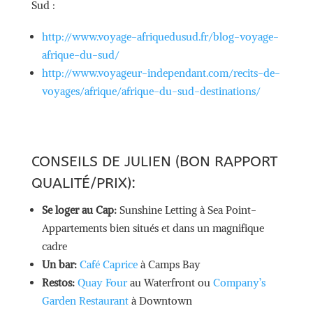
Sud :
http://www.voyage-afriquedusud.fr/blog-voyage-
afrique-du-sud/
http://www.voyageur-independant.com/recits-de-
voyages/afrique/afrique-du-sud-destinations/
CONSEILS DE JULIEN (BON RAPPORT
QUALITÉ/PRIX):
Se loger au Cap:
Sunshine Letting à Sea Point-
Appartements bien situés et dans un magnifique
cadre
Un bar:
Café Caprice
à Camps Bay
Restos:
Quay Four
au Waterfront ou
Company’s
Garden Restaurant
à Downtown