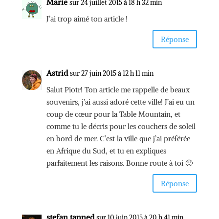
Marie
sur 24 juillet 2015 à 18 h 32 min
J’ai trop aimé ton article !
Réponse
Astrid
sur 27 juin 2015 à 12 h 11 min
Salut Piotr! Ton article me rappelle de beaux
souvenirs, j’ai aussi adoré cette ville! J’ai eu un
coup de cœur pour la Table Mountain, et
comme tu le décris pour les couchers de soleil
en bord de mer. C’est la ville que j’ai préférée
en Afrique du Sud, et tu en expliques
parfaitement les raisons. Bonne route à toi 🙂
Réponse
stefan tanned
sur 10 juin 2015 à 20 h 41 min