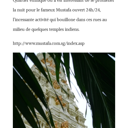
Quartier ethnique où il est intéressant de se promener
la nuit pour le fameux Mustafa ouvert 24h/24,
l’incessante activité qui bouillone dans ces rues au
milieu de quelques temples indiens.
http://www.mustafa.com.sg/index.asp