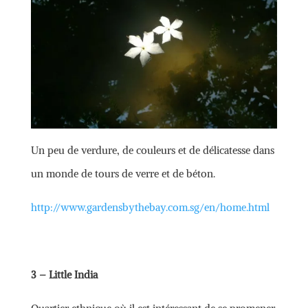
Un peu de verdure, de couleurs et de délicatesse dans
un monde de tours de verre et de béton.
http://www.gardensbythebay.com.sg/en/home.html
3 – Little India