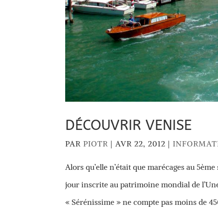
DÉCOUVRIR VENISE
PAR
PIOTR
|
AVR 22, 2012
|
INFORMAT
Alors qu’elle n’était que marécages au 5ème
jour inscrite au patrimoine mondial de l’Une
« Sérénissime » ne compte pas moins de 450