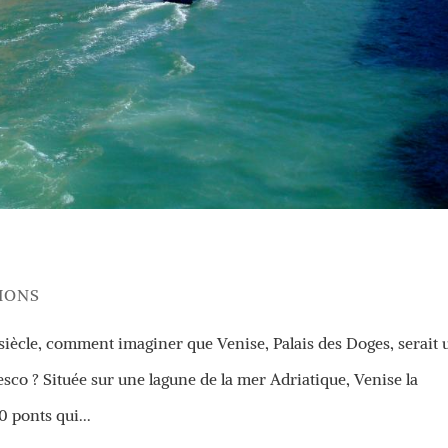
IONS
 siècle, comment imaginer que Venise, Palais des Doges, serait 
sco ? Située sur une lagune de la mer Adriatique, Venise la
 ponts qui...