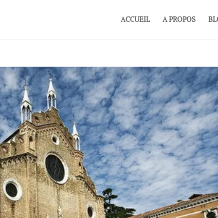
ACCUEIL
A PROPOS
BL