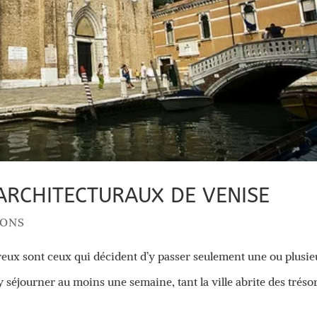
 ARCHITECTURAUX DE VENISE
IONS
reux sont ceux qui décident d’y passer seulement une ou plusie
y séjourner au moins une semaine, tant la ville abrite des tréso