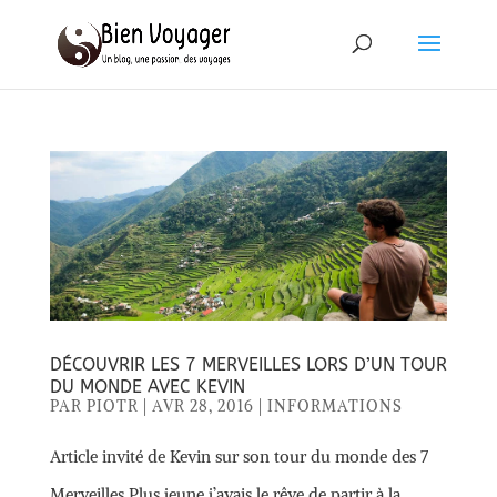
DÉCOUVRIR LES 7 MERVEILLES LORS D’UN TOUR
DU MONDE AVEC KEVIN
PAR
PIOTR
|
AVR 28, 2016
|
INFORMATIONS
Article invité de Kevin sur son tour du monde des 7
Merveilles Plus jeune j’avais le rêve de partir à la