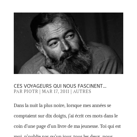
CES VOYAGEURS QUI NOUS FASCINENT…
PAR
PIOTR
|
MAR 17, 2011
|
AUTRES
Dans la nuit la plus noire, lorsque mes années se
comptaient sur dix doigts, j’ai écrit ces mots dans le
coin d’une page d’un livre de ma jeunesse. Toi qui est
moi, n’oublie pas qu’un jour, tous les deux, nous