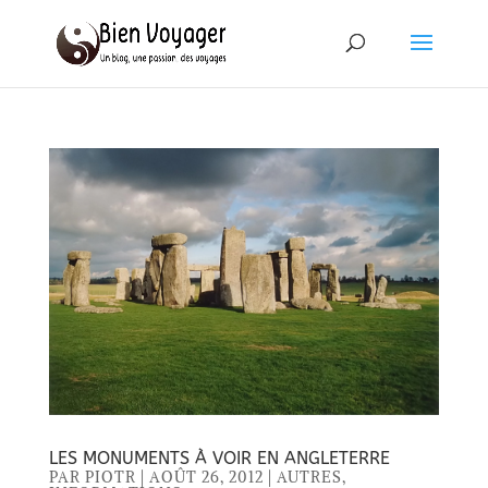
LES MONUMENTS À VOIR EN ANGLETERRE
PAR
PIOTR
|
AOÛT 26, 2012
|
AUTRES
,