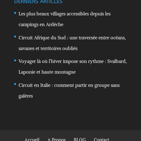
DERNIERS ARTICLES
Les plus beaux villages accessibles depuis les
campings en Ardèche
Circuit Afrique du Sud : une traversée entre océans,
savanes et territoires oubliés
Voyager là où l’hiver impose son rythme : Svalbard,
Laponie et haute montagne
Circuit en Italie : comment partir en groupe sans
galères
Accueil
A Propos
BLOG
Contact