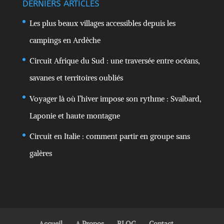
DERNIERS ARTICLES
Les plus beaux villages accessibles depuis les
campings en Ardèche
Circuit Afrique du Sud : une traversée entre océans,
savanes et territoires oubliés
Voyager là où l’hiver impose son rythme : Svalbard,
Laponie et haute montagne
Circuit en Italie : comment partir en groupe sans
galères
Accueil
A Propos
BLOG
Contact