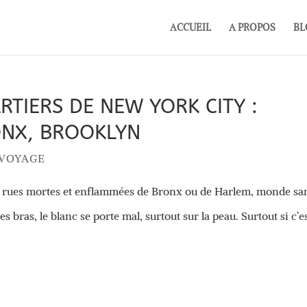
ACCUEIL
A PROPOS
BL
RTIERS DE NEW YORK CITY :
ONX, BROOKLYN
 VOYAGE
es rues mortes et enflammées de Bronx ou de Harlem, monde sa
ses bras, le blanc se porte mal, surtout sur la peau. Surtout si c’es