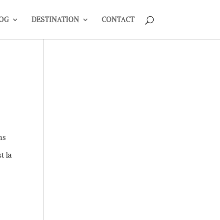
OG
DESTINATION
CONTACT
ns
t la