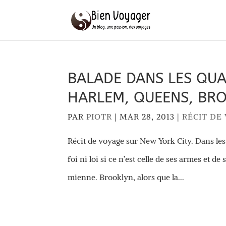
BALADE DANS LES QUA
HARLEM, QUEENS, BR
PAR
PIOTR
|
MAR 28, 2013
|
RÉCIT DE
Récit de voyage sur New York City. Dans l
foi ni loi si ce n’est celle de ses armes et de 
mienne. Brooklyn, alors que la...