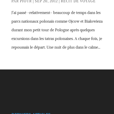
PAR
PIOTR
|
SEP 20, 2012
|
RÉCIT DE VOYAGE
J’ai passé -relativement- beaucoup de temps dans les
parcs nationaux polonais comme Ojcow et Bialowieza
durant mon petit tour de Pologne après quelques
excursions dans les tatras polonaises. A chaque fois, je
repoussais le départ. Une nuit de plus dans le calme...