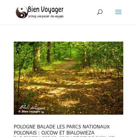
POLOGNE BALADE LES PARCS NATIONAUX
POLONAIS : OJCOW ET BIALOWIEZA