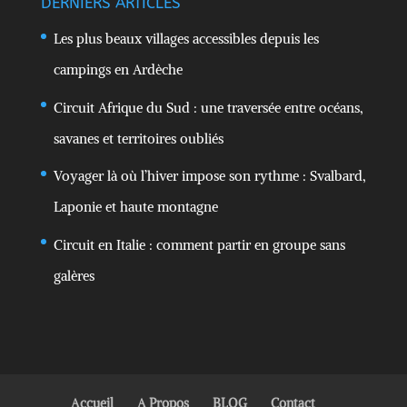
DERNIERS ARTICLES
Les plus beaux villages accessibles depuis les
campings en Ardèche
Circuit Afrique du Sud : une traversée entre océans,
savanes et territoires oubliés
Voyager là où l’hiver impose son rythme : Svalbard,
Laponie et haute montagne
Circuit en Italie : comment partir en groupe sans
galères
Accueil
A Propos
BLOG
Contact